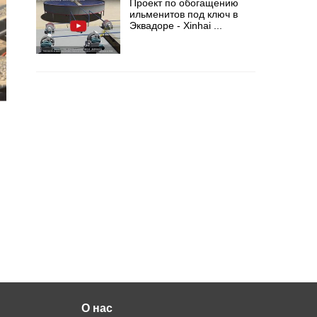
Проект по обогащению
ильменитов под ключ в
Эквадоре - Xinhai ...
О нас