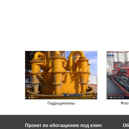
Гидроциклоны
Фло
Проект по обогащению под ключ
Об