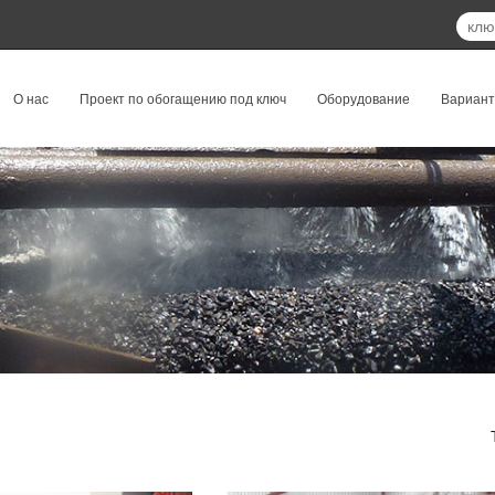
О нас
Проект по обогащению под ключ
Оборудование
Вариан