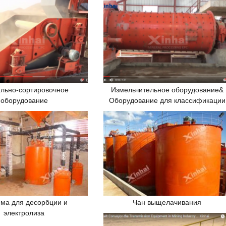
льно-сортировочное
Измельчительное оборудование&
оборудование
Оборудование для классификации
ма для десорбции и
Чан выщелачивания
электролиза