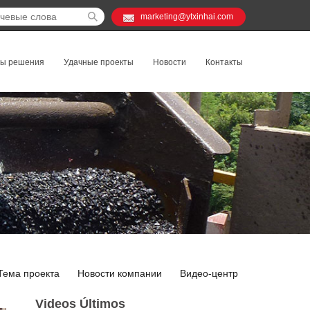
marketing@ytxinhai.com
ты решения
Удачные проекты
Новости
Контакты
Тема проекта
Новости компании
Видео-центр
Videos Últimos