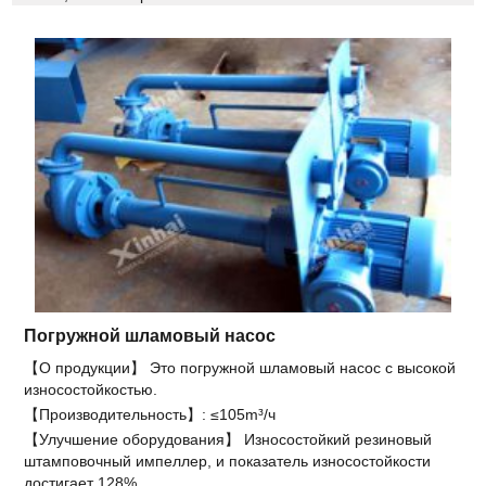
Погружной шламовый насос
【О продукции】 Это погружной шламовый насос с высокой
износостойкостью.
【Производительность】: ≤105m³/ч
【Улучшение оборудования】 Износостойкий резиновый
штамповочный импеллер, и показатель износостойкости
достигает 128%.