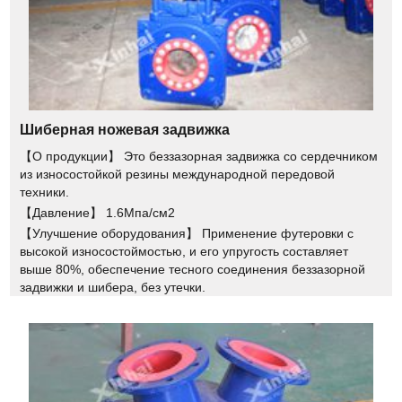
Шиберная ножевая задвижка
【О продукции】 Это беззазорная задвижка со сердечником
из износостойкой резины международной передовой
техники.
【Давление】 1.6Мпа/см2
【Улучшение оборудования】 Применение футеровки с
высокой износостоймостью, и его упругость составляет
выше 80%, обеспечение тесного соединения беззазорной
задвижки и шибера, без утечки.