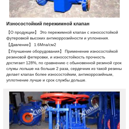
Износостойкий пережимной клапан
【О продукции】 Это пережимной клапан с износостойкой
футеровкой высоких антикоррозийности и уплонения.
【Давление】 1.6Мпа/см2
【Улучшение оборудования】 Применение износостойкой
резиновой фетеровки, и износостойкость прочность
достигает 128%, по сравнению с обыновенной резиной срок
служы лольше на больше 2 раза, сердечник из такой резины
делает клапан более износостойким, антикоррозийным,
уплотнение лучше и срок службы дольше.