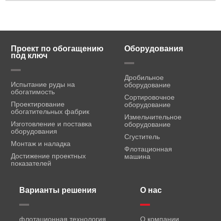
Проект по обогащению
Оборудования
под ключ
Дробильное
Испытание руды на
оборудование
обогатимость
Сортировочное
Проектирование
оборудование
обогатительных фабрик
Измельчительное
Изготовление и поставка
оборудование
оборудования
Сгуститель
Монтаж и наладка
Флотационная
Достижение проектных
машина
показателей
Варианты решения
О нас
флотационная технология
О компании