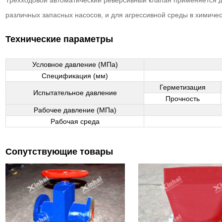
Трёхходовой автоматический реверсивный клапан применяется дл
различных запасных насосов, и для агрессивной среды в химич
Технические параметры
Условное давление (MПa)
Спецификация (мм)
Герметизация
Испытательное давление
Прочность
Рабочее давление (МПа)
Рабочая среда
Сопутствующие товары