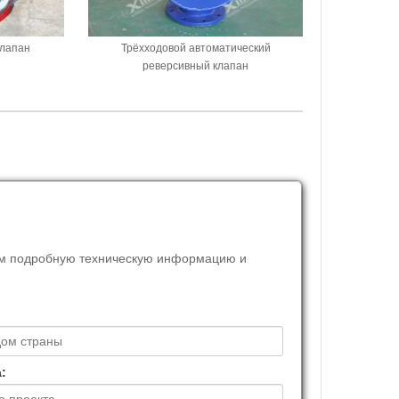
клапан
Трёхходовой автоматический
реверсивный клапан
вам подробную техническую информацию и
: