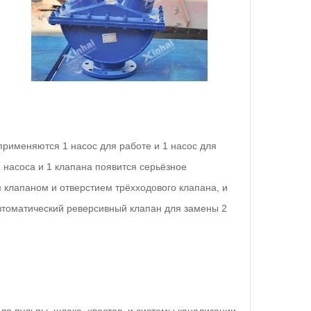
применяются 1 насос для работе и 1 насос для
1 насоса и 1 клапана появится серьёзное
 клапаном и отверстием трёхходового клапана, и
втоматический реверсивный клапан для замены 2