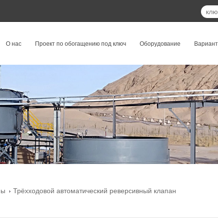
О нас
Проект по обогащению под ключ
Оборудование
Вариан
ны
Трёхходовой автоматический реверсивный клапан