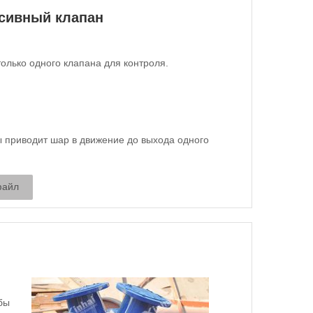
рсивный клапан
олько одного клапана для контроля.
 приводит шар в движение до выхода одного
файл
бы