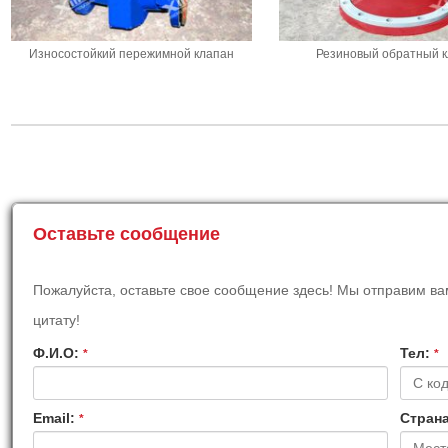
Износостойкий пережимной клапан
Резиновый обратный 
Оставьте сообщение
Пожалуйста, оставьте свое сообщение здесь! Мы отправим 
цитату!
Ф.И.О:
Teл:
*
*
Email:
Страна
*