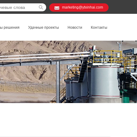
marketing@ytxinhai.com
ты решения
Удачные проекты
Новости
Контакты