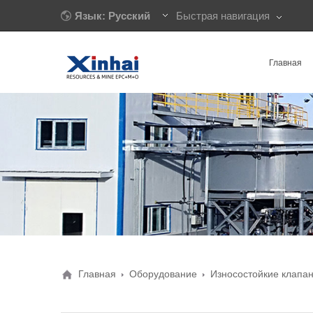
Язык: Русский
Быстрая навигация
Главная
Главная
Оборудование
Износостойкие клапа