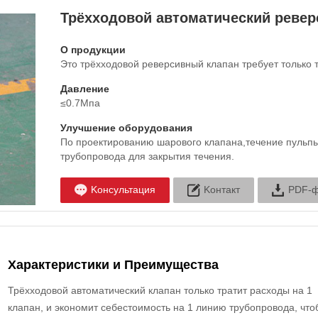
Трёхходовой автоматический реве
О продукции
Это трёхходовой реверсивный клапан требует только т
Давление
≤0.7Мпа
Улучшение оборудования
По проектированию шарового клапана,течение пульпы
трубопровода для закрытия течения.
Kонсультация
Kонтакт
PDF-
Характеристики и Преимущества
Трёхходовой автоматический клапан только тратит расходы на 1
клапан, и экономит себестоимость на 1 линию трубопровода, что