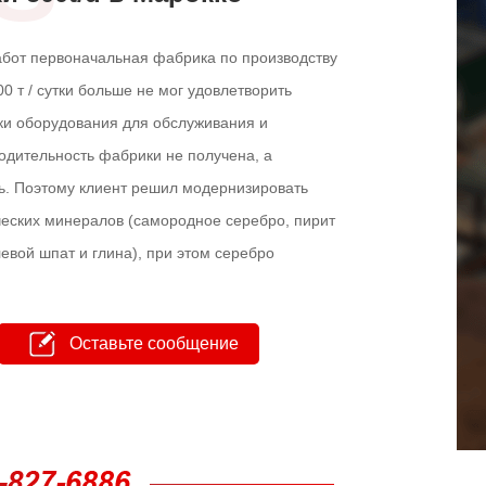
абот первоначальная фабрика по производству
 т / сутки больше не мог удовлетворить
тки оборудования для обслуживания и
одительность фабрики не получена, а
сь. Поэтому клиент решил модернизировать
ческих минералов (самородное серебро, пирит
евой шпат и глина), при этом серебро
Оставьте сообщение