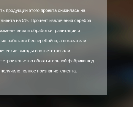
ть продукции этого проекта снизилась на
клиента на 5%. Процент извлечения серебра
измельчения и обработки гравитации и
ия работали бесперебойно, а показатели
мические выгоды соответствовали
е строительство обогатительной фабрики под
олучило полное признание клиента.