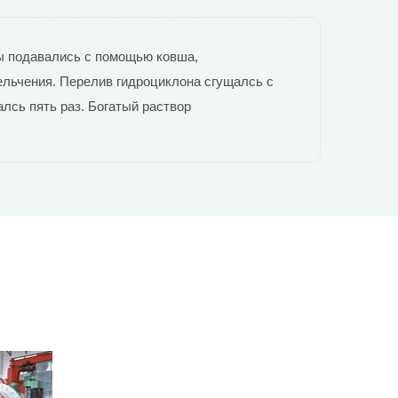
ы подавались с помощью ковша,
льчения. Перелив гидроциклона сгущалсь с
лсь пять раз. Богатый раствор