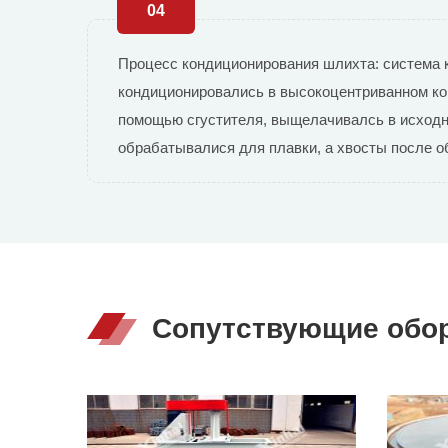
04
Процесс кондиционирования шлихта: система 
кондиционировались в высокоцентриванном ко
помощью сгустителя, выщелачивалсь в исходно
обрабатывалися для плавки, а хвосты после о
Сопутствующие обо