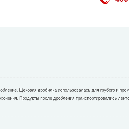
обление. Щековая дробилка использовалась для грубого и про
рохочения. Продукты после дробления транспортировались лент