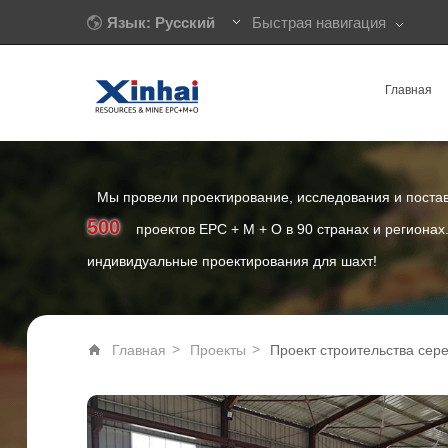
Язык: Русский
Быстрая навигация
Главная
Мы провели проектирование, исследования и поста
500
проектов EPC + M + O в 90 странах и региона
индивидуальные проектирования для шахт!
>
>
Главная
Проекты
Проект строительства сер