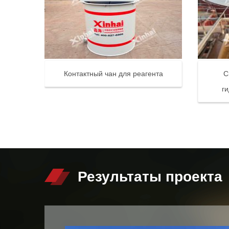
Контактный чан для реагента
С
г
Результаты проекта