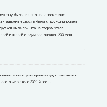
решетку была принята на первом этапе
Гравитационные хвосты были классифицированы
рузкой была принята на втором этапе
рвой и второй стадии составляла -200 меш
живание концентрата приняло двухступенчатое
ы составило около 20%. Хвосты