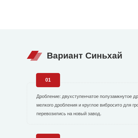
Вариант Синьхай
01
Дробление: двухступенчатое полузамкнутое др
мелкого дробления и круглое вибросито для г
перевозились на новый завод.