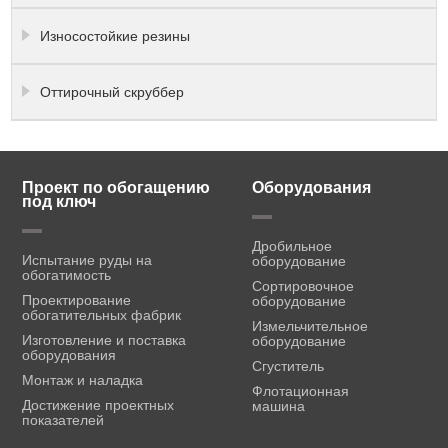
Износостойкие резины
Оттирочный скруббер
Проект по обогащению
Оборудования
под ключ
Дробильное
Испытание руды на
оборудование
обогатимость
Сортировочное
Проектирование
оборудование
обогатительных фабрик
Измельчительное
Изготовление и поставка
оборудование
оборудования
Сгуститель
Монтаж и наладка
Флотационная
Достижение проектных
машина
показателей