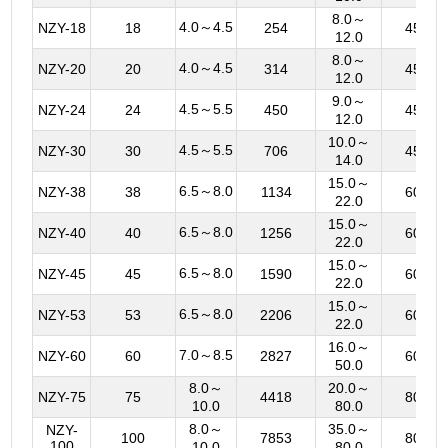
8.0～
4.0～4.5
NZY-18
18
254
450
12.0
8.0～
4.0～4.5
NZY-20
20
314
450
12.0
9.0～
4.5～5.5
NZY-24
24
450
450
12.0
10.0～
4.5～5.5
NZY-30
30
706
450
14.0
15.0～
6.5～8.0
NZY-38
38
1134
600
22.0
15.0～
6.5～8.0
NZY-40
40
1256
600
22.0
15.0～
6.5～8.0
NZY-45
45
1590
600
22.0
15.0～
6.5～8.0
NZY-53
53
2206
600
22.0
16.0～
7.0～8.5
NZY-60
60
2827
600
50.0
8.0～
20.0～
NZY-75
75
4418
800
10.0
80.0
8.0～
35.0～
NZY-
100
7853
800
100
10.0
80.0