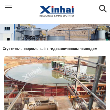
Сгуститель радиальный с гидравлическим приводом