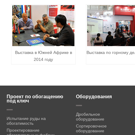
Выставка в Южней Африке в
Выставка по горному де
2014 году
Проект по обогащению
Оборудования
под ключ
Дробильное
Испытание руды на
оборудование
обогатимость
Сортировочное
Проектирование
оборудование
обогатительных фабрик