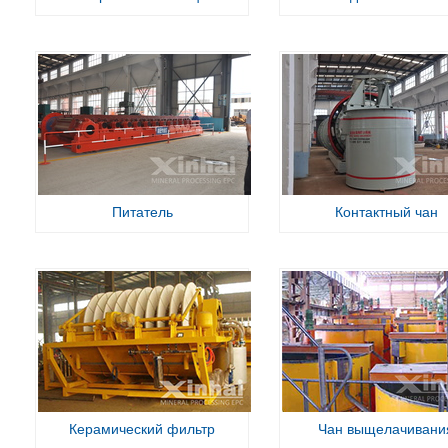
Питатель
Контактный чан
Керамический фильтр
Чан выщелачивани