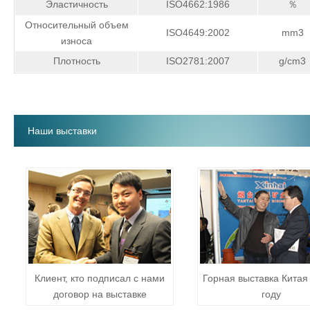
Эластичность
ISO4662:1986
％
Относительный объем
ISO4649:2002
mm3
износа
Плотность
ISO2781:2007
g/cm3
Наши выставки
Клиент, кто подписал с нами
Горная выставка Китая
договор на выставке
году