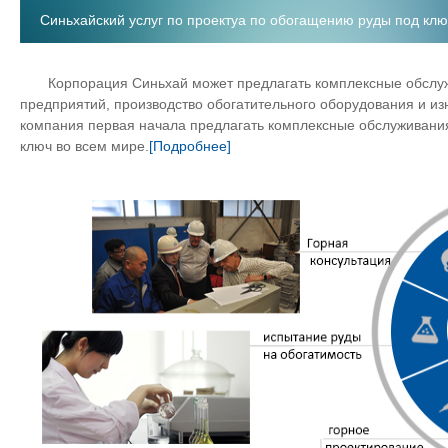
http://www.chinaminingtj.org/
Синьхайский услуг по проектуа по обогащению руды под клю
Корпорация Синьхай может предлагать комплексные обслуж
предприятий, производство обогатительного оборудования и из
компания первая начала предлагать комплексные обслуживания 
ключ во всем мире.
[Подробнее]