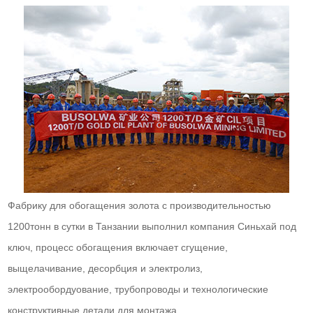
Фабрику для обогащения золота с производительностью
1200тонн в сутки в Танзании выполнил компания Синьхай под
ключ, процесс обогащения включает сгущение,
выщелачивание, десорбция и электролиз,
электрообордуование, трубопроводы и технологические
конструктивные детали для монтажа.