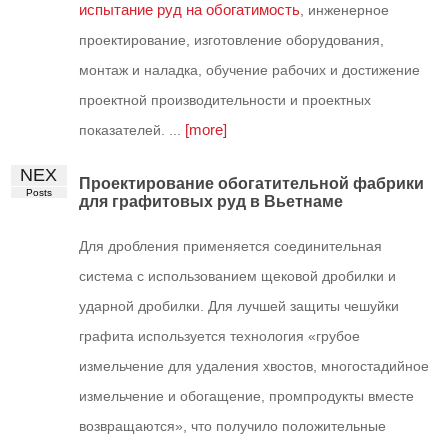
испытание руд на обогатимость
, инженерное
проектирование, изготовление оборудования,
монтаж и наладка, обучение рабочих и достижение
проектной производительности и проектных
[more]
показателей. ...
NEX
Проектирование обогатительной фабрики
Posts
для графитовых руд в Вьетнаме
Для дробления применяется соединительная
система с использованием щековой дробилки и
ударной дробилки. Для лучшей защиты чешуйки
графита используется технология «грубое
измельчение для удаления хвостов, многостадийное
измельчение и обогащение, промпродукты вместе
возвращаются», что получило положительные