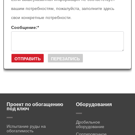
вашим потребностям, пожалуйста, заполните здесь
свои конкретные потребности.
Сообщение:
*
Проект по обогащению
Оборудования
под ключ
Дробильное
Испытание руды на
оборудование
обогатимость
Сортировочное