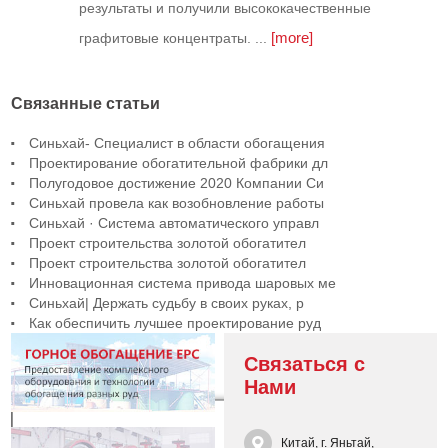
результаты и получили высококачественные
[more]
графитовые концентраты. ...
Связанные статьи
Синьхай- Специалист в области обогащения
Проектирование обогатительной фабрики дл
Полугодовое достижение 2020 Компании Си
Синьхай провела как возобновление работы
Синьхай · Система автоматического управл
Проект строительства золотой обогатител
Проект строительства золотой обогатител
Инновационная система привода шаровых ме
Синьхай| Держать судьбу в своих руках, р
Как обеспичить лучшее проектирование руд
Связаться с
Нами
Китай, г. Яньтай,