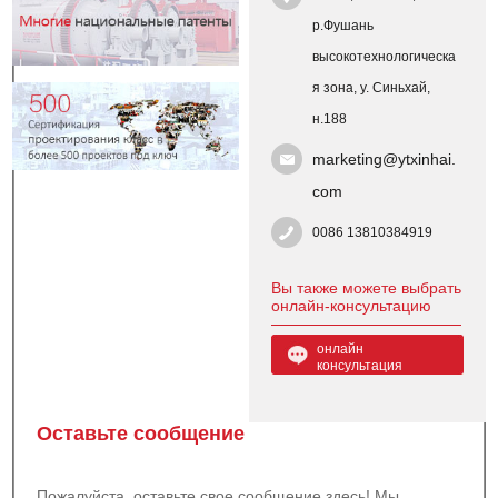
р.Фушань
высокотехнологическа
я зона, у. Синьхай,
н.188
marketing@ytxinhai.
com
0086 13810384919
Вы также можете выбрать
онлайн-консультацию
онлайн
консультация
Оставьте сообщение
Пожалуйста, оставьте свое сообщение здесь! Мы