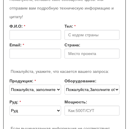
отправим вам подробную техническую информацию и
цитату!
Ф.И.О:
Teл:
*
*
Email:
Страна:
*
Пожалуйста, укажите, что касается вашего запроса:
Продукция:
Оборудование:
*
Руд:
Мощность:
*
Если вышеуказанная информация не соответствует