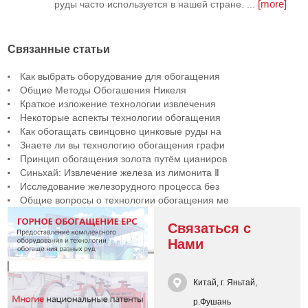
[more]
руды часто используется в нашей стране. ...
Связанные статьи
Как выбрать оборудование для обогащения
Общие Методы Обогашения Никеля
Краткое изложение технологии извлечения
Некоторые аспекты технологии обогащения
Как обогащать свинцовно цинковые руды на
Знаете ли вы технологию обогащения графи
Принцип обогащения золота путём цианиров
Синьхай: Извлечение железа из лимонита Ⅱ
Исследование железорудного процесса без
Общие вопросы о технологии обогащения ме
Связаться с
Нами
Китай, г. Яньтай,
р.Фушань