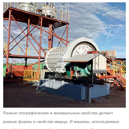
Разные географические и минеральные свойства делают
разные формы и свойства кварца. И машины, используемые