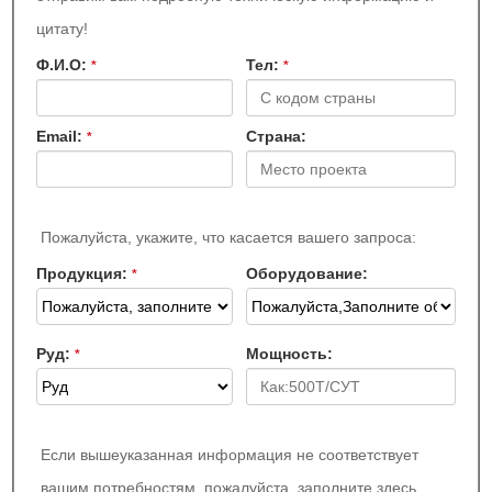
цитату!
Ф.И.О:
Teл:
*
*
Email:
Страна:
*
Пожалуйста, укажите, что касается вашего запроса:
Продукция:
Оборудование:
*
Руд:
Мощность:
*
Если вышеуказанная информация не соответствует
вашим потребностям, пожалуйста, заполните здесь