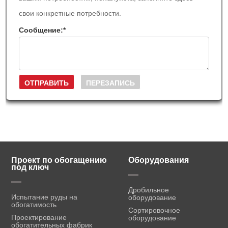
свои конкретные потребности.
Сообщение:
*
Проект по обогащению
Оборудования
под ключ
Дробильное
Испытание руды на
оборудование
обогатимость
Сортировочное
Проектирование
оборудование
обогатительных фабрик