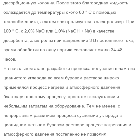
десорбционную колонну. После этого благородная жидкость
охлаждается до температуры около 80 ° C с помощью
теплообменника, а затем электролизуется в электролизер. При
100 ° C, с 2,0% NaO или 1,0% (NaOH + Na) в качестве
десорбента, электролиз при напряжении 3 В постоянного тока,
время обработки на одну партию составляет около 34-48
часов.
На начальном этапе разработки процесса получения шлама из
цианистого углерода во всем буровом растворе широко
применялся процесс нагрева и атмосферного давления
благодаря простому процессу, простоте эксплуатации и
небольшим затратам на оборудование. Тем не менее, с
непрерывным развитием процесса суспензии углерода в
цианидном цельном буровом растворе процесс нагревания и
атмосферного давления постепенно не позволил