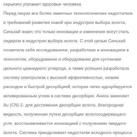
серьезно угрожает здоровью человека.
Перед лицом все более заметных технологических недостатков
и требований развития новой эры индустрии выбора золота,
Синьхай знает, что только инновации и изменения могут стать
лидером в индустрии выбора золота. С этой целью Синьхай
посвятила себя исследованиям, разработкам и инновациям в
технологии, оборудовании и оборудовании для суспензии
цельного цианидного углерода, а также успешно разработала
систему электролиза с высокой эффективностью, низким
расходом и быстрой десорбцией, которая легко адсорбируется
активированным углем в системе десорбции. Анион заменяет
Au (CN) 2- для достижения десорбции золота, благородная
жидкость, полученная путем десорбции золотосодержащего
угля, восстанавливается ионизацией с получением твердого
золота. Система преодолевает недостатки исходного процесса