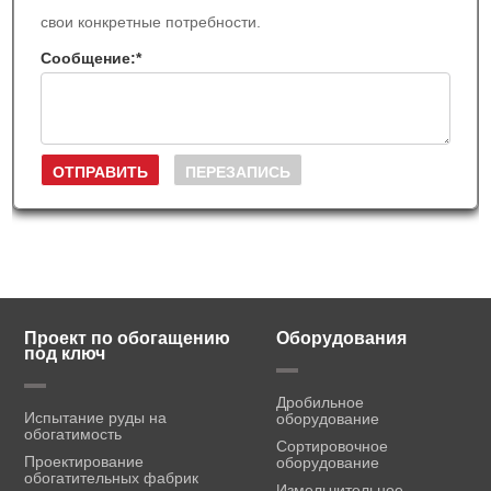
свои конкретные потребности.
Сообщение:
*
Проект по обогащению
Оборудования
под ключ
Дробильное
Испытание руды на
оборудование
обогатимость
Сортировочное
Проектирование
оборудование
обогатительных фабрик
Измельчительное