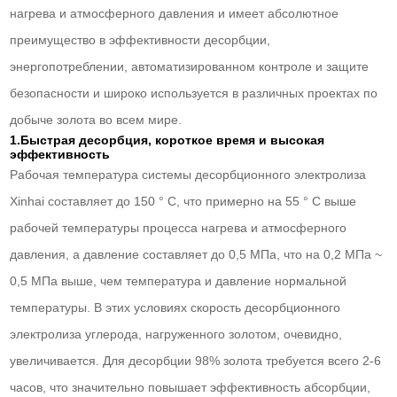
нагрева и атмосферного давления и имеет абсолютное
преимущество в эффективности десорбции,
энергопотреблении, автоматизированном контроле и защите
безопасности и широко используется в различных проектах по
добыче золота во всем мире.
1.Быстрая десорбция, короткое время и высокая
эффективность
Рабочая температура системы десорбционного электролиза
Xinhai составляет до 150 ° C, что примерно на 55 ° C выше
рабочей температуры процесса нагрева и атмосферного
давления, а давление составляет до 0,5 МПа, что на 0,2 МПа ~
0,5 МПа выше, чем температура и давление нормальной
температуры. В этих условиях скорость десорбционного
электролиза углерода, нагруженного золотом, очевидно,
увеличивается. Для десорбции 98% золота требуется всего 2-6
часов, что значительно повышает эффективность абсорбции,