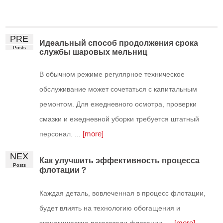
PRE
Идеальный способ продолжения срока
Posts
службы шаровых мельниц
В обычном режиме регулярное техническое
обслуживание может сочетаться с капитальным
ремонтом. Для ежедневного осмотра, проверки
смазки и ежедневной уборки требуется штатный
[more]
персонал. ...
NEX
Как улучшить эффективность процесса
Posts
флотации？
Каждая деталь, вовлеченная в процесс флотации,
будет влиять на технологию обогащения и
[more]
экономические показатели флотации. ...