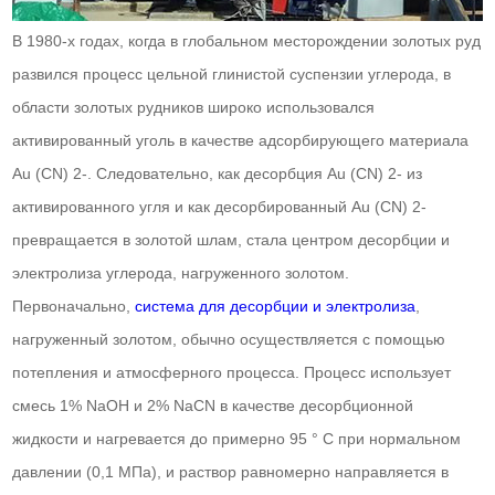
В 1980-х годах, когда в глобальном месторождении золотых руд
развился процесс цельной глинистой суспензии углерода, в
области золотых рудников широко использовался
активированный уголь в качестве адсорбирующего материала
Au (CN) 2-. Следовательно, как десорбция Au (CN) 2- из
активированного угля и как десорбированный Au (CN) 2-
превращается в золотой шлам, стала центром десорбции и
электролиза углерода, нагруженного золотом.
Первоначально,
система для десорбции и электролиза
,
нагруженный золотом, обычно осуществляется с помощью
потепления и атмосферного процесса. Процесс использует
смесь 1% NaOH и 2% NaCN в качестве десорбционной
жидкости и нагревается до примерно 95 ° C при нормальном
давлении (0,1 МПа), и раствор равномерно направляется в