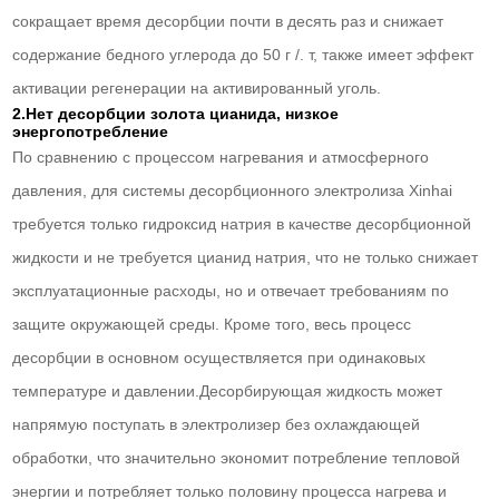
сокращает время десорбции почти в десять раз и снижает
содержание бедного углерода до 50 г /. т, также имеет эффект
активации регенерации на активированный уголь.
2.Нет десорбции золота цианида, низкое
энергопотребление
По сравнению с процессом нагревания и атмосферного
давления, для системы десорбционного электролиза Xinhai
требуется только гидроксид натрия в качестве десорбционной
жидкости и не требуется цианид натрия, что не только снижает
эксплуатационные расходы, но и отвечает требованиям по
защите окружающей среды. Кроме того, весь процесс
десорбции в основном осуществляется при одинаковых
температуре и давлении.Десорбирующая жидкость может
напрямую поступать в электролизер без охлаждающей
обработки, что значительно экономит потребление тепловой
энергии и потребляет только половину процесса нагрева и