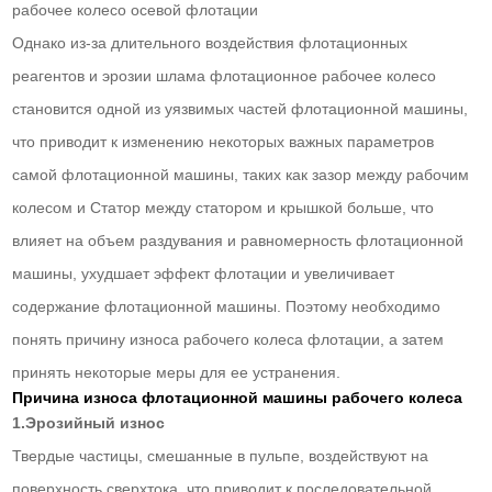
рабочее колесо осевой флотации
Однако из-за длительного воздействия флотационных
реагентов и эрозии шлама флотационное рабочее колесо
становится одной из уязвимых частей флотационной машины,
что приводит к изменению некоторых важных параметров
самой флотационной машины, таких как зазор между рабочим
колесом и Статор между статором и крышкой больше, что
влияет на объем раздувания и равномерность флотационной
машины, ухудшает эффект флотации и увеличивает
содержание флотационной машины. Поэтому необходимо
понять причину износа рабочего колеса флотации, а затем
принять некоторые меры для ее устранения.
Причина износа флотационной машины рабочего колеса
1.Эрозийный износ
Твердые частицы, смешанные в пульпе, воздействуют на
поверхность сверхтока, что приводит к последовательной