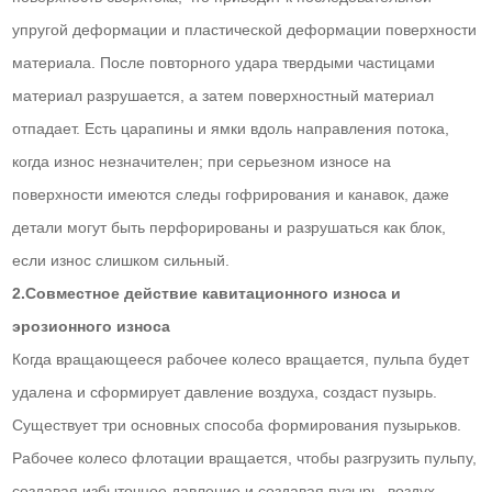
упругой деформации и пластической деформации поверхности
материала. После повторного удара твердыми частицами
материал разрушается, а затем поверхностный материал
отпадает. Есть царапины и ямки вдоль направления потока,
когда износ незначителен; при серьезном износе на
поверхности имеются следы гофрирования и канавок, даже
детали могут быть перфорированы и разрушаться как блок,
если износ слишком сильный.
2.Совместное действие кавитационного износа и
эрозионного износа
Когда вращающееся рабочее колесо вращается, пульпа будет
удалена и сформирует давление воздуха, создаст пузырь.
Существует три основных способа формирования пузырьков.
Рабочее колесо флотации вращается, чтобы разгрузить пульпу,
создавая избыточное давление и создавая пузырь. воздух,