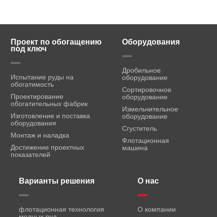
Проект по обогащению
Оборудования
под ключ
Дробильное
Испытание руды на
оборудование
обогатимость
Сортировочное
Проектирование
оборудование
обогатительных фабрик
Измельчительное
Изготовление и поставка
оборудование
оборудования
Сгуститель
Монтаж и наладка
Флотационная
Достижение проектных
машина
показателей
Варианты решения
О нас
флотационная технология
О компании
медных руд