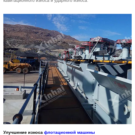
кавитационного износа и ударного износа.
Улучшение износа
флотационной машины