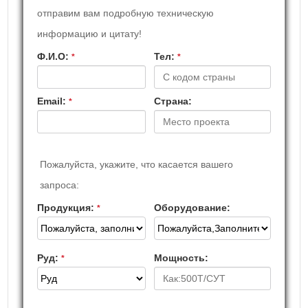
отправим вам подробную техническую
информацию и цитату!
Ф.И.О:
Teл:
*
*
Email:
Страна:
*
Пожалуйста, укажите, что касается вашего
запроса:
Продукция:
Оборудование:
*
Руд:
Мощность:
*