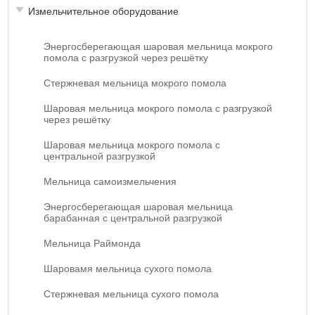
Измельчительное оборудование
Энергосберегающая шаровая мельница мокрого
помола с разгрузкой через решётку
Стержневая мельница мокрого помола
Шаровая мельница мокрого помола с разгрузкой
через решётку
Шаровая мельница мокрого помола с
центральной разгрузкой
Мельница самоизмельчения
Энергосберегающая шаровая мельница
барабанная с центральной разгрузкой
Мельница Раймонда
Шаровамя мельница сухого помола
Стержневая мельница сухого помола