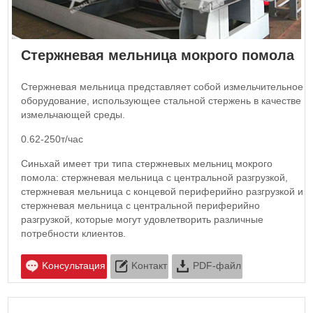
Стержневая мельница мокрого помола
Стержневая мельница представляет собой измельчительное
оборудование, использующее стальной стержень в качестве
измельчающей среды.
0.62-250т/час
Синьхай имеет три типа стержневых мельниц мокрого
помола: стержневая мельница с центральной разгрузкой,
стержневая мельница с концевой периферийно разгрузкой и
стержневая мельница с центральной периферийно
разгрузкой, которые могут удовлетворить различные
потребности клиентов.
Kонсультация
Kонтакт
PDF-файл