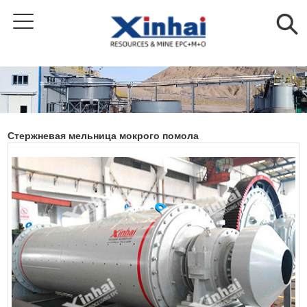
Стержневая мельница мокрого помола