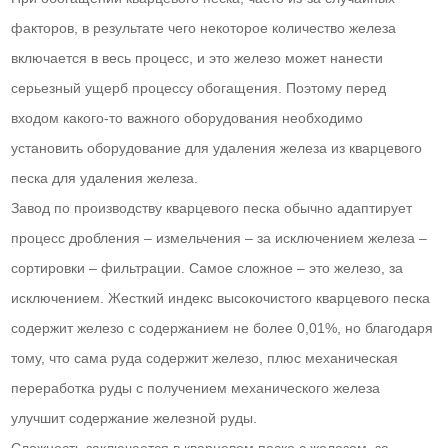
факторов, в результате чего некоторое количество железа
включается в весь процесс, и это железо может нанести
серьезный ущерб процессу обогащения. Поэтому перед
входом какого-то важного оборудования необходимо
установить оборудование для удаления железа из кварцевого
песка для удаления железа.
Завод по производству кварцевого песка обычно адаптирует
процесс дробления – измельчения – за исключением железа –
сортировки – фильтрации. Самое сложное – это железо, за
исключением. Жесткий индекс высокочистого кварцевого песка
содержит железо с содержанием не более 0,01%, но благодаря
тому, что сама руда содержит железо, плюс механическая
переработка руды с получением механического железа
улучшит содержание железной руды.
Сложность заключается в кварцевом песке с железом, за