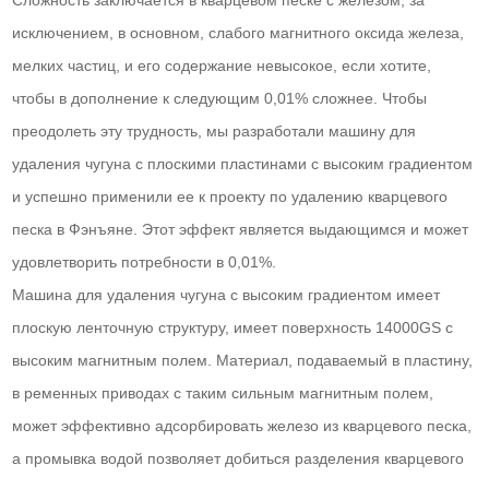
исключением, в основном, слабого магнитного оксида железа,
мелких частиц, и его содержание невысокое, если хотите,
чтобы в дополнение к следующим 0,01% сложнее. Чтобы
преодолеть эту трудность, мы разработали машину для
удаления чугуна с плоскими пластинами с высоким градиентом
и успешно применили ее к проекту по удалению кварцевого
песка в Фэнъяне. Этот эффект является выдающимся и может
удовлетворить потребности в 0,01%.
Машина для удаления чугуна с высоким градиентом имеет
плоскую ленточную структуру, имеет поверхность 14000GS с
высоким магнитным полем. Материал, подаваемый в пластину,
в ременных приводах с таким сильным магнитным полем,
может эффективно адсорбировать железо из кварцевого песка,
а промывка водой позволяет добиться разделения кварцевого