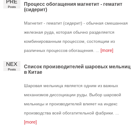
PRE
Процесс обогащения магнетит - гематит
Posts
(сидерит)
Магнетит - гематит (сидерит) - обычная смешанная
железная руда, которая обычно разделяется
комбинированным процессом, состоящим из
[more]
различных процессов обогащения. ...
NEX
Список производителей шаровых мельниц
Posts
в Китае
Шаровая мельница является одним из важных
механизмов диссоциации руды. Выбор шаровой
мельницы и производителей влияет на индекс
производства всей обогатительной фабрики. ...
[more]