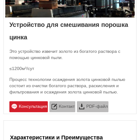
Устройство для смешивания порошка
цинка
Это устройство извечит золото из богатого раствора с
помощью цинковой пыли.
≤1200м³/сут
Процесс технологии осаждения золота цинковой пылью
состоит из очистки богатого раствора, раскисления и
фильтрования и осаждения золота цинковой пылью.
Kонсультация
Kонтакт
PDF-файл
Характеристики и Преимущества