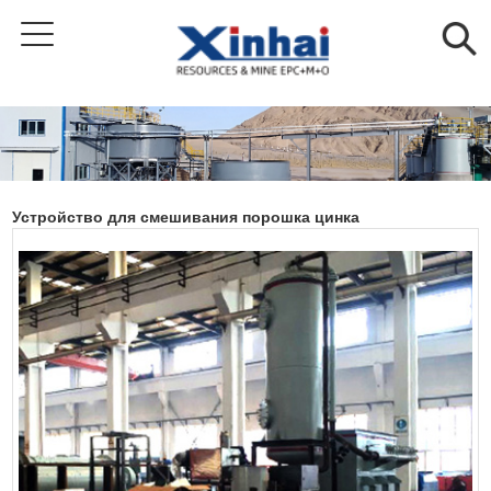
Устройство для смешивания порошка цинка