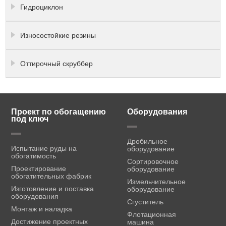
Гидроциклон
Износостойкие резины
Оттирочный скруббер
Проект по обогащению
Оборудования
под ключ
Дробильное
Испытание руды на
оборудование
обогатимость
Сортировочное
Проектирование
оборудование
обогатительных фабрик
Измельчительное
Изготовление и поставка
оборудование
оборудования
Сгуститель
Монтаж и наладка
Флотационная
Достижение проектных
машина