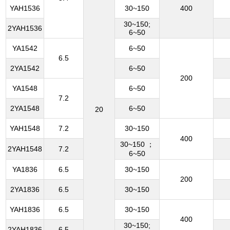
YAH1536
30~150
400
30~150;
2YAH1536
6~50
YA1542
6~50
6.5
2YA1542
6~50
200
YA1548
6~50
7.2
2YA1548
6~50
20
YAH1548
7.2
30~150
400
30~150 ；
2YAH1548
7.2
6~50
YA1836
6.5
30~150
200
2YA1836
6.5
30~150
YAH1836
6.5
30~150
400
30~150;
2YAH1836
6.5