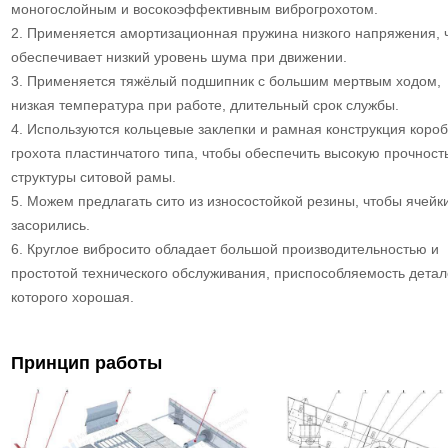
моногослойным и восокоэффективным виброгрохотом.
2. Применяется амортизационная пружина низкого напряжения, 
обеспечивает низкий уровень шума при движении.
3. Применяется тяжёлый подшипник с большим мертвым ходом,
низкая температура при работе, длительный срок службы.
4. Используются кольцевые заклепки и рамная конструкция короб
грохота пластинчатого типа, чтобы обеспечить высокую прочност
структуры ситовой рамы.
5. Можем предлагать сито из износостойкой резины, чтобы ячейк
засорились.
6. Круглое вибросито обладает большой производительностью и
простотой технического обслуживания, приспособляемость дета
которого хорошая.
Принцип работы