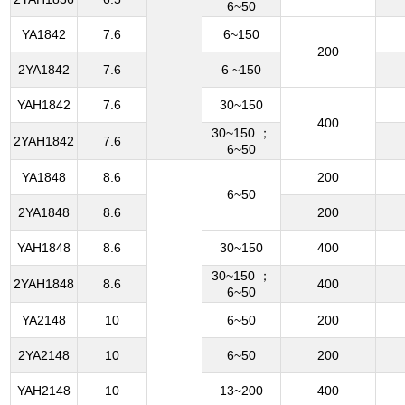
6~50
YA1842
7.6
6~150
200
2YA1842
7.6
6 ~150
YAH1842
7.6
30~150
400
30~150 ；
2YAH1842
7.6
6~50
YA1848
8.6
200
6~50
2YA1848
8.6
200
YAH1848
8.6
30~150
400
30~150 ；
2YAH1848
8.6
400
6~50
YA2148
10
6~50
200
2YA2148
10
6~50
200
YAH2148
10
13~200
400