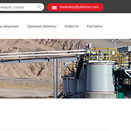
marketing@ytxinhai.com
ты решения
Удачные проекты
Новости
Контакты