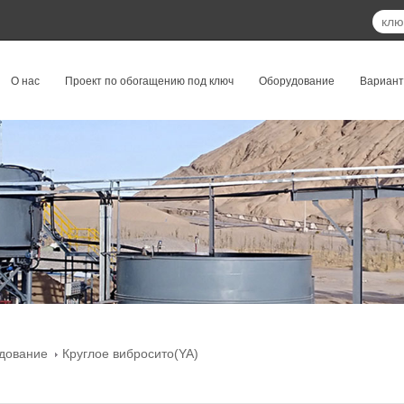
О нас
Проект по обогащению под ключ
Оборудование
Вариан
дование
Круглое вибросито(YA)