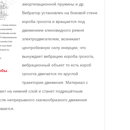
амортизационной пружины и др.
Вибратор yстановлен на боковой стене
короба грохота и вращается под
движением клиновидного ремня
электродвигателем, возникает
центробежную силу инерции, что
вынуждает вибрацию короба грохота,
вибрационный объект то есть короб
тобы
грохота двигается по круглой
траектории движения. Материал с
дает на нижний слой и станет подрешётным
осле непрерывного скачкообразного движения
ивается.