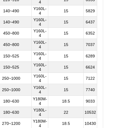
4
Y160L-
140~490
15
5829
4
Y160L-
140~490
15
6437
4
Y160L-
450~800
15
6352
4
Y160L-
450~800
15
7037
4
Y160L-
150~525
15
6289
4
Y160L-
150~525
15
6624
4
Y160L-
250~1000
15
7122
4
Y160L-
250~1000
15
7740
4
Y180M-
180~630
18.5
9033
4
Y180L-
180~630
22
10532
4
Y180M-
270~1200
18.5
10430
4