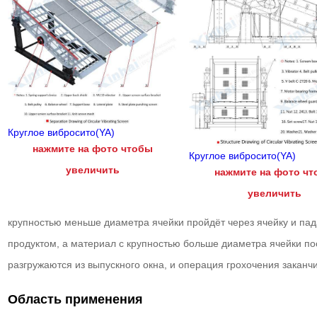
Круглое вибросито(YA)
нажмите на фото чтобы
Круглое вибросито(YA)
увеличить
нажмите на фото ч
увеличить
крупностью меньше диаметра ячейки пройдёт через ячейку и па
продуктом, а материал с крупностью больше диаметра ячейки п
разгружаются из выпускного окна, и операция грохочения заканч
Область применения