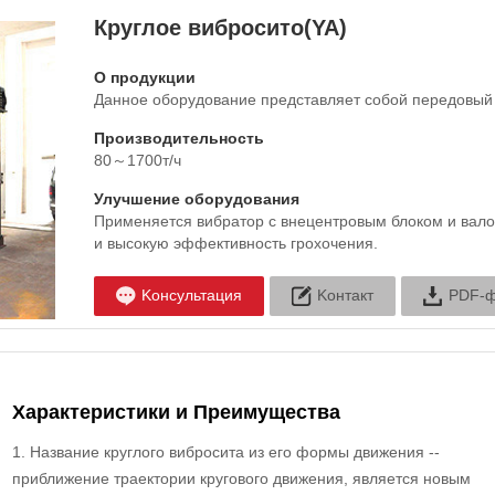
Круглое вибросито(YA)
О продукции
Данное оборудование представляет собой передовый ви
Производительность
80～1700т/ч
Улучшение оборудования
Применяется вибратор с внецентровым блоком и вало
и высокую эффективность грохочения.
Kонсультация
Kонтакт
PDF-
Характеристики и Преимущества
1. Название круглого вибросита из его формы движения --
приближение траектории кругового движения, является новым