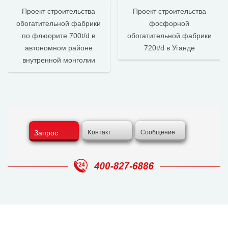
Проект строительства
Проект строительства
обогатительной фабрики
фосфорной
по флюорите 700t/d в
обогатительной фабрики
автономном районе
720t/d в Уганде
внутренной монголии
Запрос
Kонтакт
Cообщение