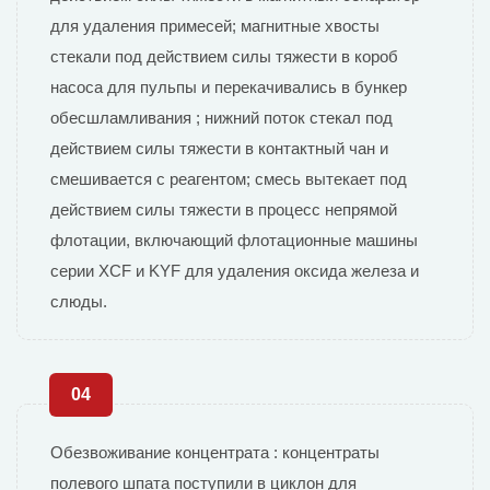
для удаления примесей; магнитные хвосты
стекали под действием силы тяжести в короб
насоса для пульпы и перекачивались в бункер
обесшламливания ; нижний поток стекал под
действием силы тяжести в контактный чан и
смешивается с реагентом; смесь вытекает под
действием силы тяжести в процесс непрямой
флотации, включающий флотационные машины
серии XCF и KYF для удаления оксида железа и
слюды.
04
Обезвоживание концентрата : концентраты
полевого шпата поступили в циклон для