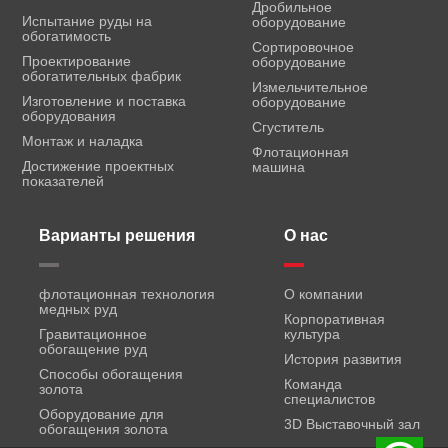
Дробильное
Испытание руды на
оборудование
обогатимость
Сортировочное
Проектирование
оборудование
обогатительных фабрик
Измельчительное
Изготовление и поставка
оборудование
оборудования
Сгуститель
Монтаж и наладка
Флотационная
Достижение проектных
машина
показателей
Варианты решения
О нас
флотационная технология
О компании
медных руд
Корпоративная
Гравитационное
культура
обогащение руд
История развития
Способы обогащения
Команда
золота
специалистов
Оборудование для
3D Выставочный зал
обогащения золота