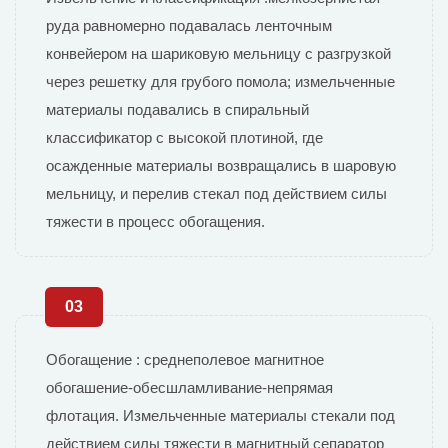
руда равномерно подавалась ленточным
конвейером на шариковую мельницу с разгрузкой
через решетку для грубого помола; измельченные
материалы подавались в спиральный
классификатор с высокой плотиной, где
осажденные материалы возвращались в шаровую
мельницу, и перелив стекал под действием силы
тяжести в процесс обогащения.
03
Обогащение : среднеполевое магнитное
обогашение-обесшламливание-непрямая
флотация. Измельченные материалы стекали под
действием силы тяжести в магнитный сепаратор