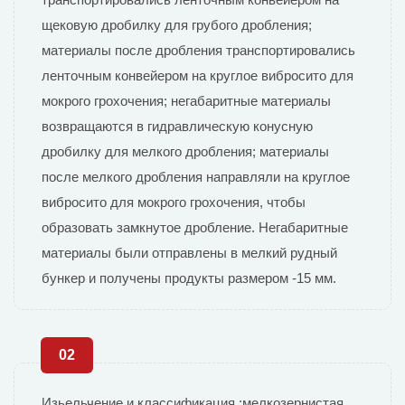
щековую дробилку для грубого дробления;
материалы после дробления транспортировались
ленточным конвейером на круглое вибросито для
мокрого грохочения; негабаритные материалы
возвращаются в гидравлическую конусную
дробилку для мелкого дробления; материалы
после мелкого дробления направляли на круглое
вибросито для мокрого грохочения, чтобы
образовать замкнутое дробление. Негабаритные
материалы были отправлены в мелкий рудный
бункер и получены продукты размером -15 мм.
02
Изьельчение и классификация :мелкозернистая