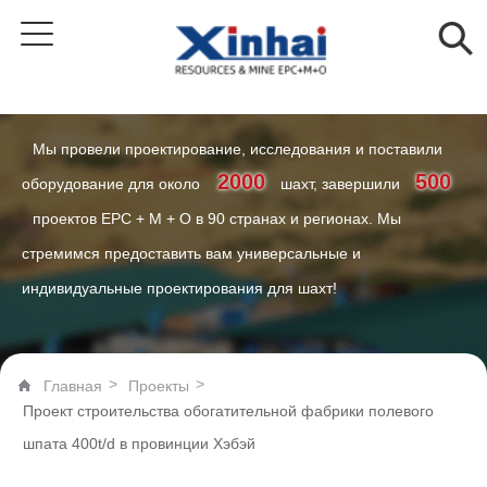
Мы провели проектирование, исследования и поставили
2000
500
оборудование для около
шахт, завершили
проектов EPC + M + O в 90 странах и регионах. Мы
стремимся предоставить вам универсальные и
индивидуальные проектирования для шахт!
>
>
Главная
Проекты
Проект строительства обогатительной фабрики полевого
шпата 400t/d в провинции Хэбэй