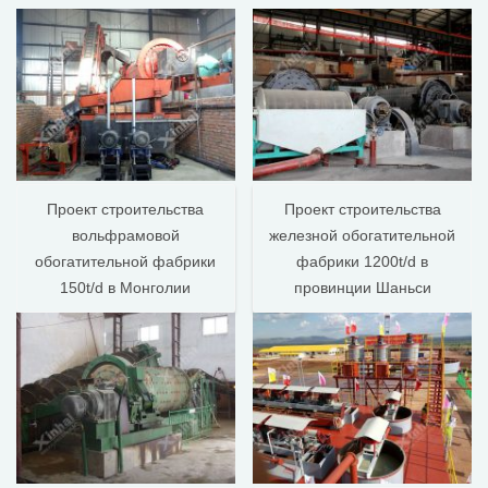
Проект строительства
Проект строительства
вольфрамовой
железной обогатительной
обогатительной фабрики
фабрики 1200t/d в
150t/d в Монголии
провинции Шаньси