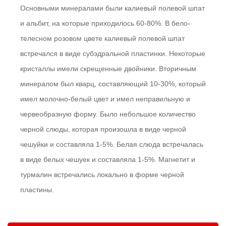
Основными минералами были калиевый полевой шпат
и альбит, на которые приходилось 60-80%. В бело-
телесном розовом цвете калиевый полевой шпат
встречался в виде субэдральной пластинки. Некоторые
кристаллы имели скрещенные двойники. Вторичным
минералом был кварц, составляющий 10-30%, который
имел молочно-белый цвет и имел неправильную и
червеобразную форму. Было небольшое количество
черной слюды, которая произошла в виде черной
чешуйки и составляла 1-5%. Белая слюда встречалась
в виде белых чешуек и составляла 1-5%. Магнетит и
турмалин встречались локально в форме черной
пластины.