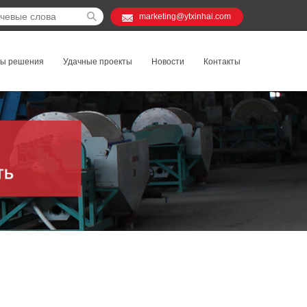
marketing@ytxinhai.com
ты решения
Удачные проекты
Новости
Контакты