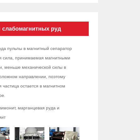
я слабомагнитных руд
ода пульпы в магнитный сепаратор
я сила, принимаемая магнитными
и, меньше механической силы в
оложном направлении, поэтому
я частица остается в магнитном
ре.
лимонит, марганцевая руда и
мит