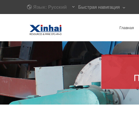
Язык: Русский
Быстрая навигация
Главная