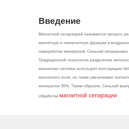
Введение
Магнитной сепарацией называется процесс р
магнитную и немагнитную фракции в воздушно
переработки минералов, Синьхай непрерывно 
Традиционной технологии разделения металлов
магнитная система использует конструкцию NdF
магнитного поля, но также увеличивает магни
минералов 30%; Таким образом, Синьхай выиг
магнитной сепарации
обработки
.