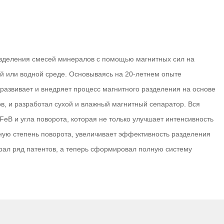
азделения смесей минералов с помощью магнитных сил на
й или водной среде. Основываясь на 20-летнем опыте
развивает и внедряет процесс магнитного разделения на основе
, и разработал сухой и влажный магнитный сепаратор. Вся
eB и угла поворота, которая не только улучшает интенсивность
тную степень поворота, увеличивает эффективность разделения
рал ряд патентов, а теперь сформировал полную систему