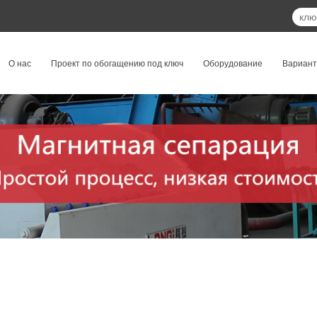
О нас
Проект по обогащению под ключ
Оборудование
Вариан