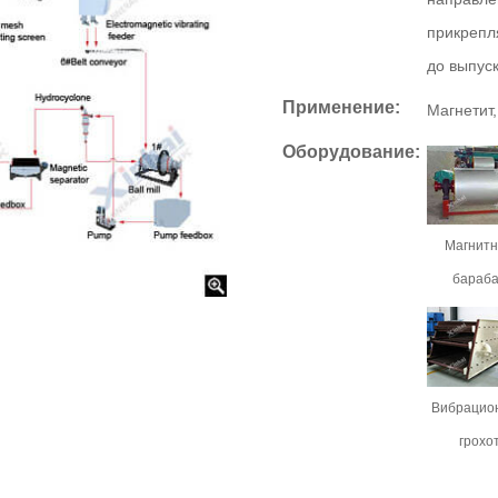
прикрепл
до выпуск
Применение:
Магнетит,
Оборудование:
Магнит
бараб
Вибрацио
грохо