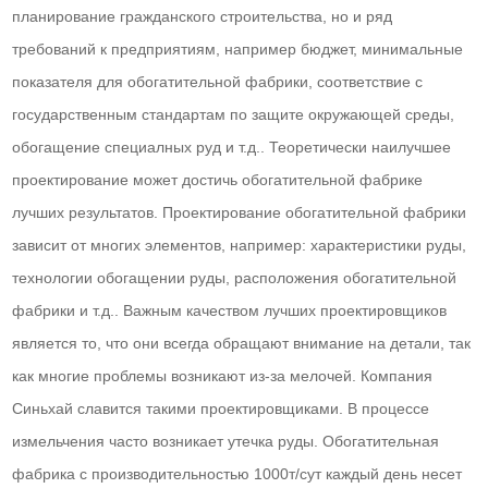
планирование гражданского строительства, но и ряд
требований к предприятиям, например бюджет, минимальные
показателя для обогатительной фабрики, соответствие с
государственным стандартам по защите окружающей среды,
обогащение специалных руд и т.д.. Теоретически наилучшее
проектирование может достичь обогатительной фабрике
лучших результатов. Проектирование обогатительной фабрики
зависит от многих элементов, например: характеристики руды,
технологии обогащении руды, расположения обогатительной
фабрики и т.д.. Важным качеством лучших проектировщиков
является то, что они всегда обращают внимание на детали, так
как многие проблемы возникают из-за мелочей. Компания
Синьхай славится такими проектировщиками. В процессе
измельчения часто возникает утечка руды. Обогатительная
фабрика с производительностью 1000т/сут каждый день несет