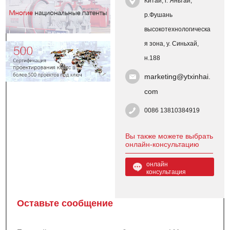
Китай, г. Яньтай,
р.Фушань
высокотехнологическа
я зона, у. Синьхай,
н.188
marketing@ytxinhai.
com
0086 13810384919
Вы также можете выбрать
онлайн-консультацию
онлайн
консультация
Оставьте сообщение