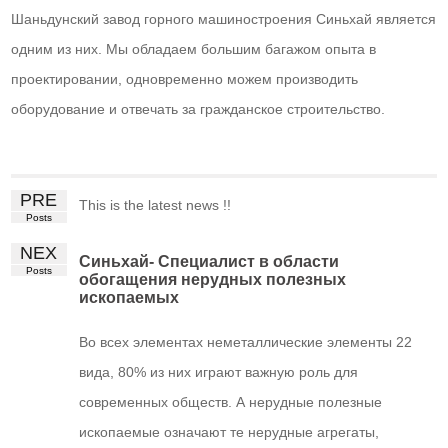
Шаньдунский завод горного машиностроения Синьхай является
одним из них. Мы обладаем большим багажом опыта в
проектировании, одновременно можем производить
оборудование и отвечать за гражданское строительство.
PRE
This is the latest news !!
Posts
NEX
Синьхай- Специалист в области
Posts
обогащения нерудных полезных
ископаемых
Во всех элементах неметаллические элементы 22
вида, 80% из них играют важную роль для
современных обществ. А нерудные полезные
ископаемые означают те нерудные агрегаты,