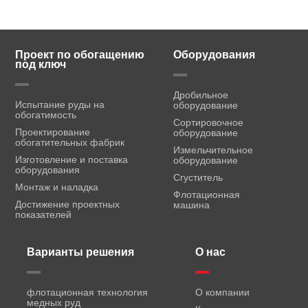
Проект по обогащению
Оборудования
под ключ
Дробильное
Испытание руды на
оборудование
обогатимость
Сортировочное
Проектирование
оборудование
обогатительных фабрик
Измельчительное
Изготовление и поставка
оборудование
оборудования
Сгуститель
Монтаж и наладка
Флотационная
Достижение проектных
машина
показателей
Варианты решения
О нас
флотационная технология
О компании
медных руд