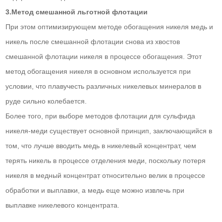
3.Метод смешанной льготной флотации
При этом оптимизирующем методе обогащения никеля медь и
никель после смешанной флотации снова из хвостов
смешанной флотации никеля в процессе обогащения. Этот
метод обогащения никеля в основном используется при
условии, что плавучесть различных никелевых минералов в
руде сильно колебается.
Более того, при выборе методов флотации для сульфида
никеля-меди существует основной принцип, заключающийся в
том, что лучше вводить медь в никелевый концентрат, чем
терять никель в процессе отделения меди, поскольку потеря
никеля в медный концентрат относительно велик в процессе
обработки и выплавки, а медь еще можно извлечь при
выплавке никелевого концентрата.