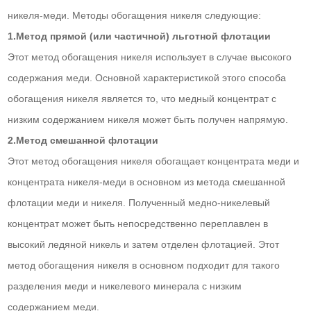
никеля-меди. Методы обогащения никеля следующие:
1.Метод прямой (или частичной) льготной флотации
Этот метод обогащения никеля использует в случае высокого
содержания меди. Основной характеристикой этого способа
обогащения никеля является то, что медный концентрат с
низким содержанием никеля может быть получен напрямую.
2.Метод смешанной флотации
Этот метод обогащения никеля обогащает концентрата меди и
концентрата никеля-меди в основном из метода смешанной
флотации меди и никеля. Полученный медно-никелевый
концентрат может быть непосредственно переплавлен в
высокий ледяной никель и затем отделен флотацией. Этот
метод обогащения никеля в основном подходит для такого
разделения меди и никелевого минерала с низким
содержанием меди.