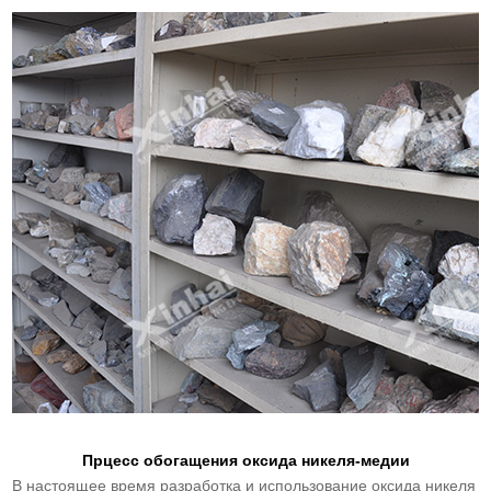
Прцесс обогащения оксида никеля-медии
В настоящее время разработка и использование оксида никеля