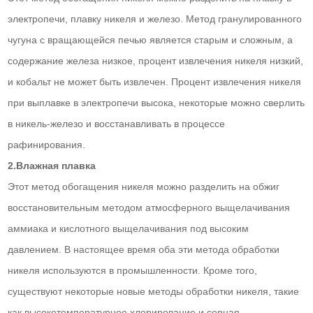
электропечи, плавку никеля и железо. Метод гранулированного
чугуна с вращающейся печью является старым и сложным, а
содержание железа низкое, процент извлечения никеля низкий,
и кобальт не может быть извлечен. Процент извлечения никеля
при выплавке в электропечи высока, некоторые можно сверлить
в никель-железо и восстанавливать в процессе
рафинирования.
2.Влажная плавка
Этот метод обогащения никеля можно разделить на обжиг
восстановительным методом атмосферного выщелачивания
аммиака и кислотного выщелачивания под высоким
давлением. В настоящее время оба эти метода обработки
никеля используются в промышленности. Кроме того,
существуют некоторые новые методы обработки никеля, такие
как высокотемпературное хлорирование и серная