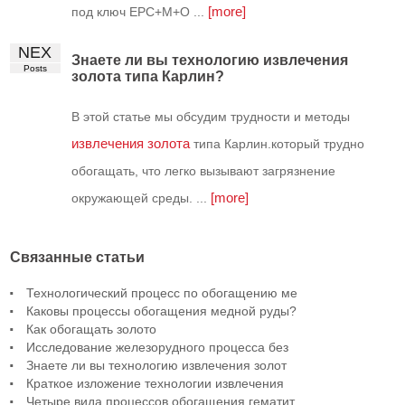
[more]
под ключ EPC+M+O ...
NEX
Знаете ли вы технологию извлечения
Posts
золота типа Карлин?
В этой статье мы обсудим трудности и методы
извлечения золота
типа Карлин.который трудно
обогащать, что легко вызывают загрязнение
[more]
окружающей среды. ...
Связанные статьи
Технологический процесс по обогащению ме
Каковы процессы обогащения медной руды?
Как обогащать золото
Исследование железорудного процесса без
Знаете ли вы технологию извлечения золот
Краткое изложение технологии извлечения
Четыре вида процессов обогащения гематит