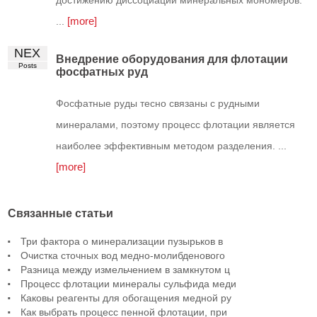
[more]
...
NEX
Внедрение оборудования для флотации
Posts
фосфатных руд
Фосфатные руды тесно связаны с рудными
минералами, поэтому процесс флотации является
наиболее эффективным методом разделения. ...
[more]
Связанные статьи
Три фактора о минерализации пузырьков в
Очистка сточных вод медно-молибденового
Разница между измельчением в замкнутом ц
Процесс флотации минералы сульфида меди
Каковы реагенты для обогащения медной ру
Как выбрать процесс пенной флотации, при