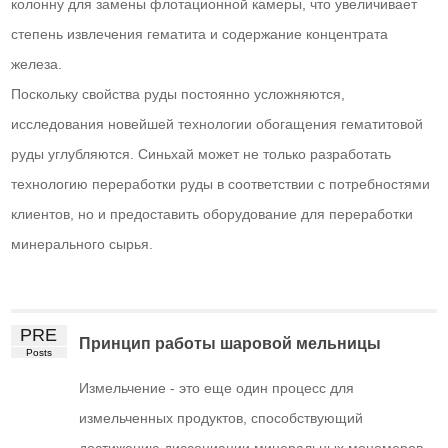
колонну для замены флотационной камеры, что увеличивает
степень извлечения гематита и содержание концентрата
железа.
Поскольку свойства руды постоянно усложняются,
исследования новейшей технологии обогащения гематитовой
руды углубляются. Синьхай может не только разработать
технологию переработки руды в соответствии с потребностями
клиентов, но и предоставить оборудование для переработки
минерального сырья.
PRE
Принцип работы шаровой мельницы
Posts
Измельчение - это еще один процесс для
измельченных продуктов, способствующий
достижению диссоциации минеральных мономеров.