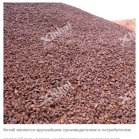
Китай является крупнейшим производителем и потребителем
железной руды в мире, но отечественная железная руда