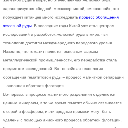
характеризуется «бедной, мелкозернистой, смешанной», что
побуждает китайцев много исследовать
процесс обогащения
железной руды
. В последние годы Китай уже стал центром
исследований и разработок железной руды в мире, чьи
технологии достигли международного передового уровня.
Известно, что гематит является основным сырьем
металлургической промышленности, его переработка стала
предметом исследований. Вот новейшая технология
обогащения гематитовой руды – процесс магнитной сепарации
– анионная обратная флотация.
Во-первых, в процессе магнитного разделения отделяются
ценные минералы, в то же время гематит обычно связывается
с серой и фосфором, и эти вредные примеси могут быть
удалены с помощью анионного процесса обратной флотации.