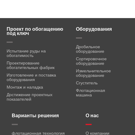
Проект по обогащению
Оборудования
под ключ
Дробильное
Испытание руды на
оборудование
обогатимость
Сортировочное
Проектирование
оборудование
обогатительных фабрик
Измельчительное
Изготовление и поставка
оборудование
оборудования
Сгуститель
Монтаж и наладка
Флотационная
Достижение проектных
машина
показателей
Варианты решения
О нас
флотационная технология
О компании