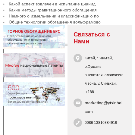
Какой аспект вовлечен в испытание цианид
Какие методы гравитационного обогащения
Немного о измельчении и классификацию по
Общие технологии обогащения вольфрамово
Связаться с
Нами
Китай, г. Яньтай,
р.Фушань
высокотехнологическа
я зона, у. Синьхай,
н.188
marketing@ytxinhai.
com
0086 13810384919