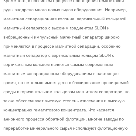
Кроме того, в новейшем процессе обогащения гематитовой
руды внедрено много новых видов оборудования. Например,
магнитная сепарационная колонна, вертикальный кольцевой
магнитный сепаратор с высоким градиентом SLON и
вибрационный импульсный магнитный сепаратор широко
применяются в процессе магнитной сепарации, особенно
магнитный сепаратор с вертикальным кольцом SLON с
вертикальным кольцом является самым современным
магнитным сепарационным оборудованием в настоящее
время, он не только имеет дело с блокирование проницаемой
среды в горизонтальном кольцевом магнитном сепараторе, но
также обеспечивает высокую степень извлечения и высокую
концентрацию гематитового концентрата. Что касается
анионного процесса обратной флотации, многие заводы по
переработке минерального сырья используют флотационную