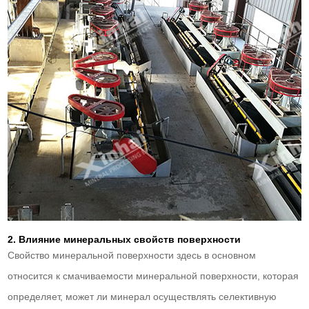
2. Влияние минеральных свойств поверхности
Свойство минеральной поверхности здесь в основном
относится к смачиваемости минеральной поверхности, которая
определяет, может ли минерал осуществлять селективную