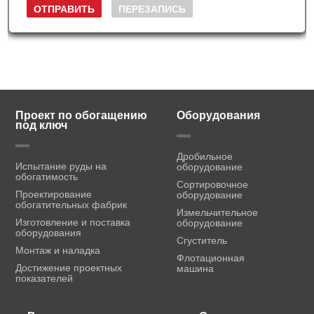
Проект по обогащению
Оборудования
под ключ
Дробильное
Испытание руды на
оборудование
обогатимость
Сортировочное
Проектирование
оборудование
обогатительных фабрик
Измельчительное
Изготовление и поставка
оборудование
оборудования
Сгуститель
Монтаж и наладка
Флотационная
Достижение проектных
машина
показателей