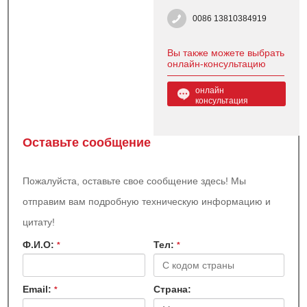
0086 13810384919
Вы также можете выбрать
онлайн-консультацию
онлайн
консультация
Оставьте сообщение
Пожалуйста, оставьте свое сообщение здесь! Мы
отправим вам подробную техническую информацию и
цитату!
Ф.И.О:
Teл:
*
*
Email:
Страна:
*