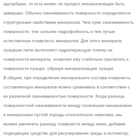
адсорбцию, то есть может ли процесс минерализации быть
завершен. Обычно смачиваемость поверхности определяется
структурными свойствами минералов. Чем хуже смачиваемость
поверхности, тем сильнее гидрофобность и тем лучше
естественная плавучесть минералов. Для этого минерала
пузырьки легко вытесняют гидратирующую пленку на
поверхности минерала, позволяя ему стабильно прилипать к
поверхности пузыря, образуя минерализацию пузыря.
В общем, при определении минерального состава плавучесть
составляющих минералов можно сравнивать в соответствии с
их различной смачиваемостью поверхности. Когда разница
поверхностной смачиваемости между полезными минералами
и минералами пустой породы относительно невелика, мы
можем увеличить разницу плавучести между ними, добавив
подходящее средство для регулирования среды и коллектор,