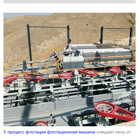
В
процесс флотации
флотационная машина
очищает пену от