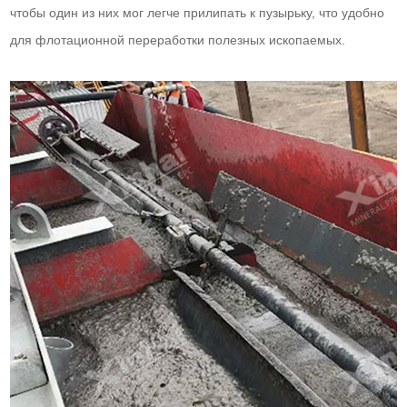
чтобы один из них мог легче прилипать к пузырьку, что удобно
для флотационной переработки полезных ископаемых.