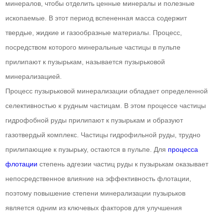
минералов, чтобы отделить ценные минералы и полезные
ископаемые. В этот период вспененная масса содержит
твердые, жидкие и газообразные материалы. Процесс,
посредством которого минеральные частицы в пульпе
прилипают к пузырькам, называется пузырьковой
минерализацией.
Процесс пузырьковой минерализации обладает определенной
селективностью к рудным частицам. В этом процессе частицы
гидрофобной руды прилипают к пузырькам и образуют
газотвердый комплекс. Частицы гидрофильной руды, трудно
прилипающие к пузырьку, остаются в пульпе. Для
процесса
флотации
степень адгезии частиц руды к пузырькам оказывает
непосредственное влияние на эффективность флотации,
поэтому повышение степени минерализации пузырьков
является одним из ключевых факторов для улучшения