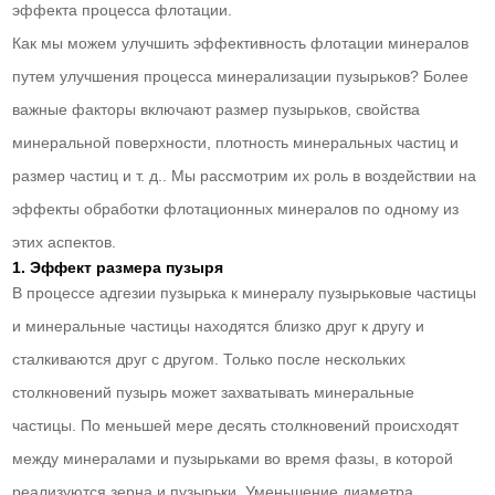
эффекта процесса флотации.
Как мы можем улучшить эффективность флотации минералов
путем улучшения процесса минерализации пузырьков? Более
важные факторы включают размер пузырьков, свойства
минеральной поверхности, плотность минеральных частиц и
размер частиц и т. д.. Мы рассмотрим их роль в воздействии на
эффекты обработки флотационных минералов по одному из
этих аспектов.
1. Эффект размера пузыря
В процессе адгезии пузырька к минералу пузырьковые частицы
и минеральные частицы находятся близко друг к другу и
сталкиваются друг с другом. Только после нескольких
столкновений пузырь может захватывать минеральные
частицы. По меньшей мере десять столкновений происходят
между минералами и пузырьками во время фазы, в которой
реализуются зерна и пузырьки. Уменьшение диаметра