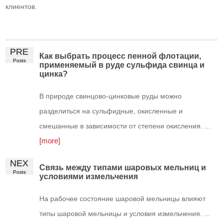
клиентов.
PRE
Как выбрать процесс пенной флотации,
Posts
применяемый в руде сульфида свинца и
цинка?
В природе свинцово-цинковые руды можно
разделиться на сульфидные, окисленные и
смешанные в зависимости от степени окисления. ...
[more]
NEX
Связь между типами шаровых мельниц и
Posts
условиями измельчения
На рабочее состояние шаровой мельницы влияют
типы шаровой мельницы и условия измельчения. ...