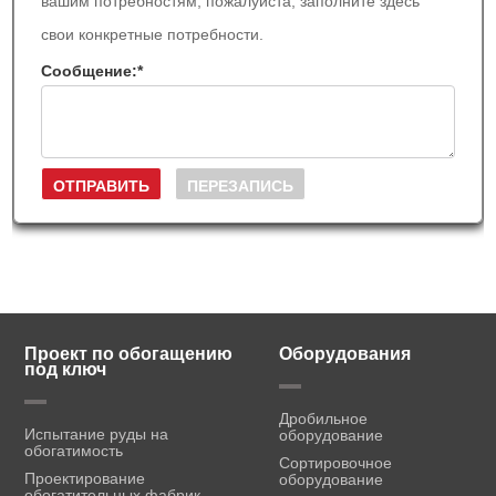
вашим потребностям, пожалуйста, заполните здесь
свои конкретные потребности.
Сообщение:
*
Проект по обогащению
Оборудования
под ключ
Дробильное
Испытание руды на
оборудование
обогатимость
Сортировочное
Проектирование
оборудование
обогатительных фабрик