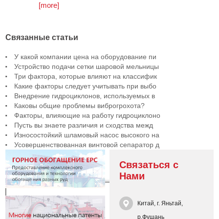
[more]
Связанные статьи
У какой компании цена на оборудование пи
Устройство подачи сетки шаровой мельницы
Три фактора, которые влияют на классифик
Какие факторы следует учитывать при выбо
Внедрение гидроциклонов, используемых в
Каковы общие проблемы виброгрохота?
Факторы, влияющие на работу гидроциклоно
Пусть вы знаете различия и сходства межд
Износостойкий шламовый насос высокого на
Усовершенствованная винтовой сепаратор д
Связаться с
Нами
Китай, г. Яньтай,
р.Фушань