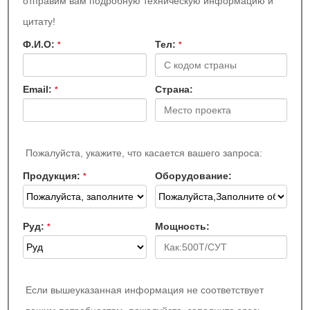
отправим вам подробную техническую информацию и
цитату!
Ф.И.О:
Teл:
*
*
Email:
Страна:
*
Пожалуйста, укажите, что касается вашего запроса:
Продукция:
Оборудование:
*
Руд:
Мощность:
*
Если вышеуказанная информация не соответствует