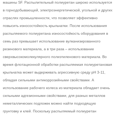
машины SF. Распылительный полиуретан широко используется
в горнодобывающей, электроэнергетической, угольной и других
отраслях промышленности, что позволяет эффективно
повысить износостойкость крыльчатки. После использования
распыляемого полиуретана износостойкость оборудования в
семь раз превышает использование вулканизированного
резинового материала, а в три раза – использование
сверхвысокомолекулярного полиэтиленового материала. Во
время флотационной обработки распыляемая полиуретановая
крыльчатка может выдерживать агрессивную среду pH 3-11,
обладая сильными антикоррозийными свойствами. А
использование рабочего колеса из материала обладает очень
сильными адгезионными свойствами, для разных металлов
неметаллических подложек можно найти подходящую
грунтовку и клей. Поскольку распыляемый полиуретан