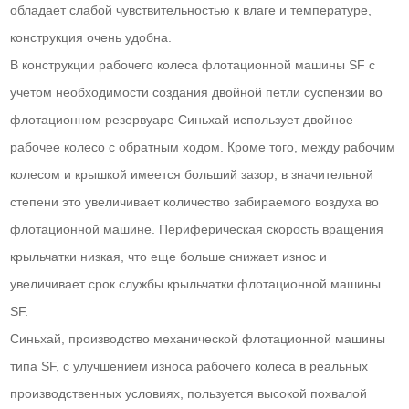
обладает слабой чувствительностью к влаге и температуре,
конструкция очень удобна.
В конструкции рабочего колеса флотационной машины SF с
учетом необходимости создания двойной петли суспензии во
флотационном резервуаре Синьхай использует двойное
рабочее колесо с обратным ходом. Кроме того, между рабочим
колесом и крышкой имеется больший зазор, в значительной
степени это увеличивает количество забираемого воздуха во
флотационной машине. Периферическая скорость вращения
крыльчатки низкая, что еще больше снижает износ и
увеличивает срок службы крыльчатки флотационной машины
SF.
Синьхай, производство механической флотационной машины
типа SF, с улучшением износа рабочего колеса в реальных
производственных условиях, пользуется высокой похвалой