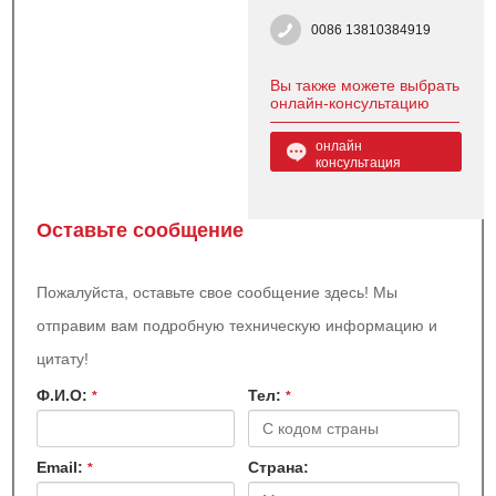
0086 13810384919
Вы также можете выбрать
онлайн-консультацию
онлайн
консультация
Оставьте сообщение
Пожалуйста, оставьте свое сообщение здесь! Мы
отправим вам подробную техническую информацию и
цитату!
Ф.И.О:
Teл:
*
*
Email:
Страна:
*