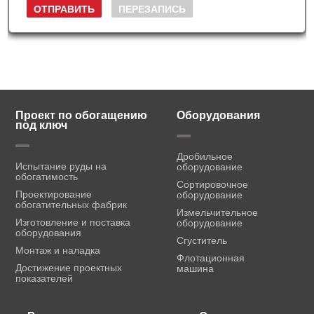
Проект по обогащению
Оборудования
под ключ
Дробильное
Испытание руды на
оборудование
обогатимость
Сортировочное
Проектирование
оборудование
обогатительных фабрик
Измельчительное
Изготовление и поставка
оборудование
оборудования
Сгуститель
Монтаж и наладка
Флотационная
Достижение проектных
машина
показателей