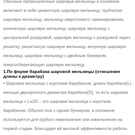
Обычные промышленные шаровые мельницы в основном
включают в себя цементную шаровую мельницу, трубчатую
шаровую мельницу, мельницу сверхтонкого ламинирования,
коническую шаровую мельницу, шаровую мельницу с
центральной разгрузкой, шаровую мельницу с разгрузкой через
решетку, решетчатую шаровую мельницу, ветряную шаровую
мельницу, шаровую мельницу с двойным бункером ,
энергосберегающую шаровую мельницу.
1.По форме барабана шаровой мельницы (отношение
длины к диаметру)
• Шаровая мельница с коротким барабаном: длина барабана(L)
меньше двухкратного диаметра барабана(D), то есть шаровая
мельница с L≤2D – это шаровая мельница с коротким
барабаном. Обычно она с одним бункером, в основном
используется для грубого измельчения или измельчения на
первой стадии. Благодаря ей высокой эффективности работы