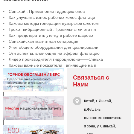
Синьхай : Применение гидроциклонов
Как улучшить износ рабочих колес флотаци
Каковы методы генерации пузырьков флотом
Грохот вибрационный :Правильны ли эти пя
Как предотвратить утечку в работе шарово
Синьхайская магнитная сепарация
Учет общего оборудования для цианировани
Эти аспекты, влияющие на эффект флотацио
Лидер производителя гидроциклона——Синьха
Каковы важные показатели , влияющие на п
Связаться с
Нами
Китай, г. Яньтай,
р.Фушань
высокотехнологическа
я зона, у. Синьхай,