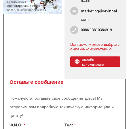
н.188
marketing@ytxinhai.
com
0086 13810384919
Вы также можете выбрать
онлайн-консультацию
онлайн
консультация
Оставьте сообщение
Пожалуйста, оставьте свое сообщение здесь! Мы
отправим вам подробную техническую информацию и
цитату!
Ф.И.О:
Teл:
*
*