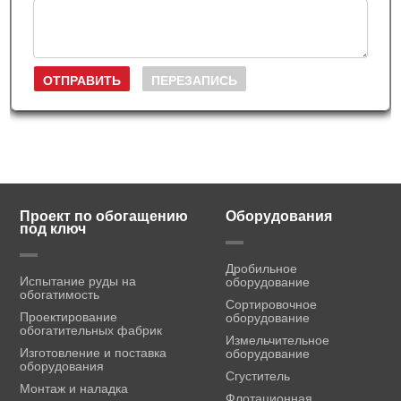
Проект по обогащению
Оборудования
под ключ
Дробильное
Испытание руды на
оборудование
обогатимость
Сортировочное
Проектирование
оборудование
обогатительных фабрик
Измельчительное
Изготовление и поставка
оборудование
оборудования
Сгуститель
Монтаж и наладка
Флотационная