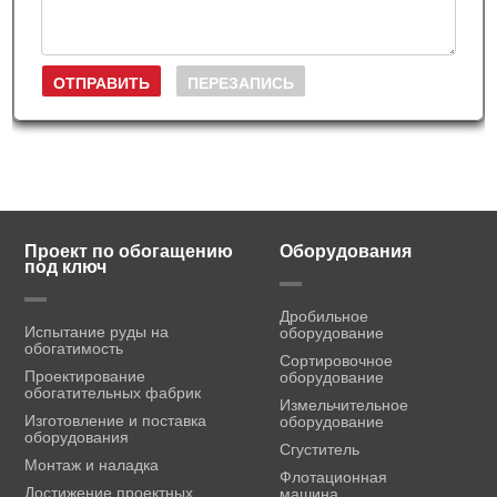
Проект по обогащению
Оборудования
под ключ
Дробильное
Испытание руды на
оборудование
обогатимость
Сортировочное
Проектирование
оборудование
обогатительных фабрик
Измельчительное
Изготовление и поставка
оборудование
оборудования
Сгуститель
Монтаж и наладка
Флотационная
Достижение проектных
машина