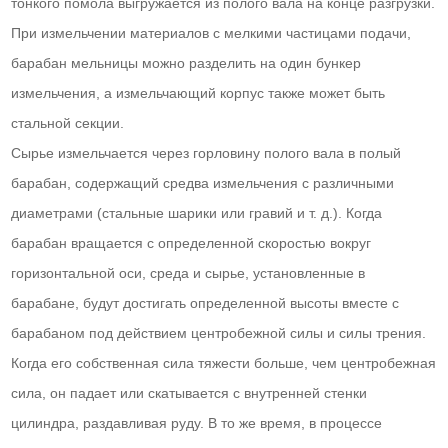
тонкого помола выгружается из полого вала на конце разгрузки.
При измельчении материалов с мелкими частицами подачи,
барабан мельницы можно разделить на один бункер
измельчения, а измельчающий корпус также может быть
стальной секции.
Сырье измельчается через горловину полого вала в полый
барабан, содержащий средва измельчения с различными
диаметрами (стальные шарики или гравий и т. д.). Когда
барабан вращается с определенной скоростью вокруг
горизонтальной оси, среда и сырье, установленные в
барабане, будут достигать определенной высоты вместе с
барабаном под действием центробежной силы и силы трения.
Когда его собственная сила тяжести больше, чем центробежная
сила, он падает или скатывается с внутренней стенки
цилиндра, раздавливая руду. В то же время, в процессе