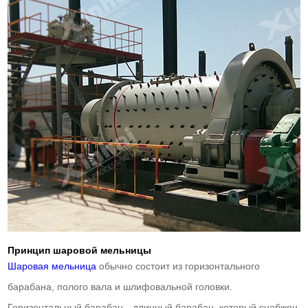
Принцип шаровой мельницы
Шаровая мельница
обычно состоит из горизонтального
барабана, полого вала и шлифовальной головки.
Горизонтальный барабан—длинный барабан, который снабжен