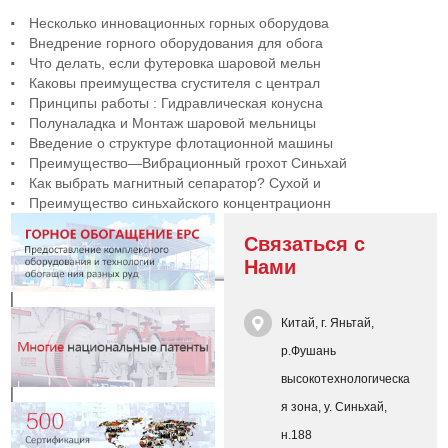
Несколько инновационных горных оборудова
Внедрение горного оборудования для обога
Что делать, если футеровка шаровой мельн
Каковы преимущества сгустителя с централ
Принципы работы : Гидравлическая конусна
Полуналадка и Монтаж шаровой мельницы
Введение о структуре флотационной машины
Преимущество—Вибрационный грохот Синьхай
Как выбрать магнитный сепаратор? Сухой и
Преимущество синьхайского концентрационн
Связаться с
Нами
Китай, г. Яньтай,
р.Фушань
высокотехнологическа
я зона, у. Синьхай,
н.188