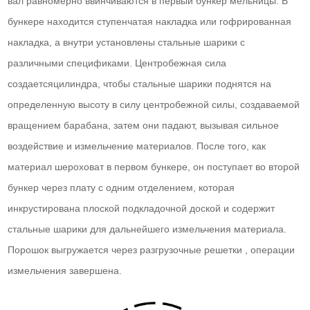
вал равномерно ввинчиваются в первый бункер мельницы. В
бункере находится ступенчатая накладка или гофрированная
накладка, а внутри установлены стальные шарики с
различными спецификами. Центробежная сила
создаетсяцилиндра, чтобы стальные шарики поднятся на
определенную высоту в силу центробежной силы, создаваемой
вращением барабана, затем они падают, вызывая сильное
воздействие и измельчение материалов. После того, как
материал шероховат в первом бункере, он поступает во второй
бункер через плату с одним отделением, которая
инкрустирована плоской подкладочной доской и содержит
стальные шарики для дальнейшего измельчения материала.
Порошок выгружается через разгрузочные решетки , операции
измельчения завершена.