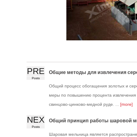
PRE
Общие методы для извлечения сер
Posts
Общий процесс обогащения золотых и сер
меры по повышению процента извлечения 
свинцово-цинково-медной руде. ...
[more]
NEX
Общий принцип работы шаровой 
Posts
Шаровая мельница является распростран