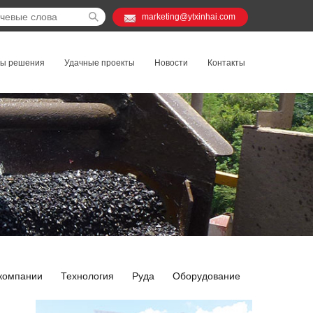
marketing@ytxinhai.com
ты решения
Удачные проекты
Новости
Контакты
компании
Технология
Руда
Оборудование