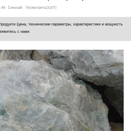
45:49 Синьхай Посмотреть(3107)
продукте (цена, технические параметры, характеристики и мощность
вяжитесь с нами.