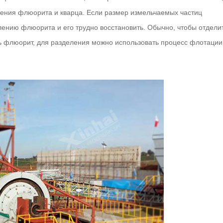
ечения флюорита и кварца. Если размер измельчаемых частиц
лению флюорита и его трудно восстановить. Обычно, чтобы отдели
 флюорит, для разделения можно использовать процесс флотации