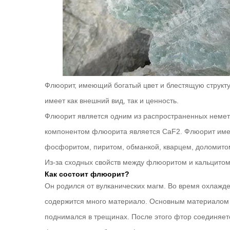
Флюорит, имеющий богатый цвет и блестящую структу
имеет как внешний вид, так и ценность.
Флюорит является одним из распространенных немет
компонентом флюорита является CaF2. Флюорит имее
фосфоритом, пиритом, обманкой, кварцем, доломито
Из-за сходных свойств между флюоритом и кальцито
Как состоит флюорит?
Он родился от вулканических магм. Во время охлажд
содержится много материало. Основным материалом я
поднимался в трещинах. После этого фтор соединяет