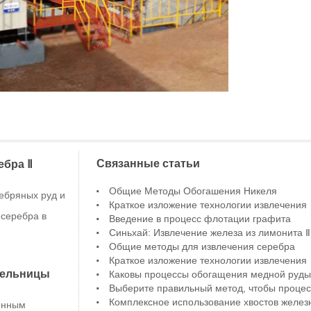
Связанные статьи
ебра Ⅱ
Общие Методы Обогашения Никеля
ебряных руд и
Краткое изложение технологии извлечения
серебра в
Введение в процесс флотации графита
Синьхай: Извлечение железа из лимонита Ⅱ
Общие методы для извлечения серебра
Краткое изложение технологии извлечения
мельницы
Каковы процессы обогащения медной руды
Выберите правильный метод, чтобы процес
Комплексное использование хвостов желез
енным