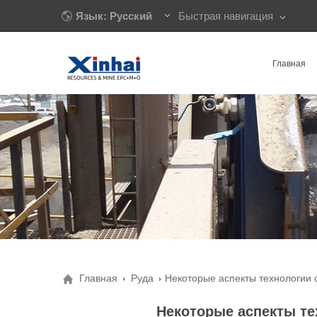
Язык: Русский
Быстрая навигация
Главная
Главная
Руда
Некоторые аспекты технологии
Некоторые аспекты т