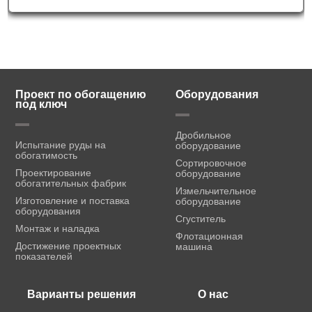
Проект по обогащению
Оборудования
под ключ
Дробильное
Испытание руды на
оборудование
обогатимость
Сортировочное
Проектирование
оборудование
обогатительных фабрик
Измельчительное
Изготовление и поставка
оборудование
оборудования
Сгуститель
Монтаж и наладка
Флотационная
Достижение проектных
машина
показателей
Варианты решения
О нас