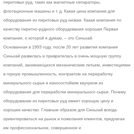
пиритовых руд, таких как магнитные сепараторы,
флотационные машины и т. д. Какая цена компании для
оборудования из пиритовых руд низкая. Какая компания по
качеству пиритно-рудного оборудования хорошая Первая
компания, о которой я думаю, – это Синьхай.
Основанная в 1993 году, после 20 лет развития компания
Синьхай развилась и превратилась в очень мощную группу
компаний, занимающихся механическим литьем, инвестициями
в горную промышленность, контрактом на переработку
минерального сырья и износостойким каучуком из
оборудования для переработки минерального сырья. Почему
оборудование из пиритовых руд имеет хорошую цену и
хорошее качество. Главным образом для Синьхай всегда
ориентироваться на рынок и пожелания клиентов, предлагая
им профессиональное, совершенное и