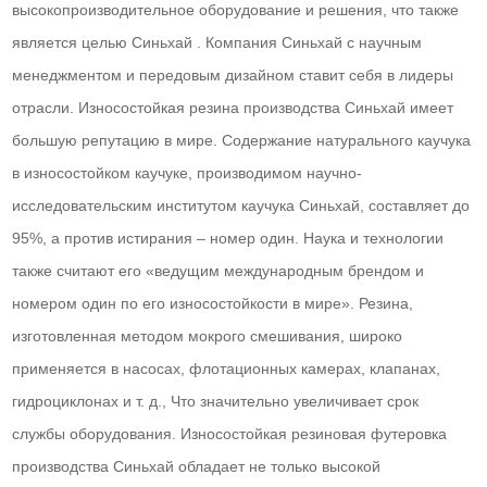
высокопроизводительное оборудование и решения, что также
является целью Синьхай . Компания Синьхай с научным
менеджментом и передовым дизайном ставит себя в лидеры
отрасли. Износостойкая резина производства Синьхай имеет
большую репутацию в мире. Содержание натурального каучука
в износостойком каучуке, производимом научно-
исследовательским институтом каучука Синьхай, составляет до
95%, а против истирания – номер один. Наука и технологии
также считают его «ведущим международным брендом и
номером один по его износостойкости в мире». Резина,
изготовленная методом мокрого смешивания, широко
применяется в насосах, флотационных камерах, клапанах,
гидроциклонах и т. д., Что значительно увеличивает срок
службы оборудования. Износостойкая резиновая футеровка
производства Синьхай обладает не только высокой