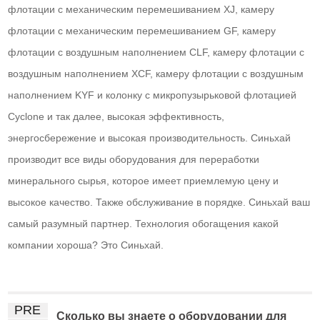
флотации с механическим перемешиванием XJ, камеру
флотации с механическим перемешиванием GF, камеру
флотации с воздушным наполнением CLF, камеру флотации с
воздушным наполнением XCF, камеру флотации с воздушным
наполнением KYF и колонку с микропузырьковой флотацией
Cyclone и так далее, высокая эффективность,
энергосбережение и высокая производительность. Синьхай
производит все виды оборудования для переработки
минерального сырья, которое имеет приемлемую цену и
высокое качество. Также обслуживание в порядке. Синьхай ваш
самый разумный партнер. Технология обогащения какой
компании хороша? Это Синьхай.
PRE
Сколько вы знаете о оборудовании для