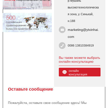
р.Фушань
высокотехнологическа
я зона, у. Синьхай,
н.188
marketing@ytxinhai.
com
0086 13810384919
Вы также можете выбрать
онлайн-консультацию
онлайн
консультация
Оставьте сообщение
Пожалуйста, оставьте свое сообщение здесь! Мы