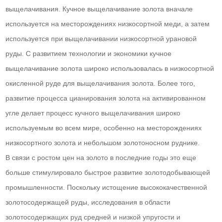
выщелачивания. Кучное выщелачивание золота вначале
используется на месторождениях низкосортной меди, а затем
используется при выщелачивании низкосортной урановой
руды. С развитием технологии и экономики кучное
выщелачивание золота широко использовалась в низкосортной
окисленной руде для выщелачивания золота. Более того,
развитие процесса цианирования золота на активированном
угле делает процесс кучного выщелачивания широко
используемым во всем мире, особенно на месторождениях
низкосортного золота и небольшом золотоносном руднике.
В связи с ростом цен на золото в последние годы это еще
больше стимулировало быстрое развитие золотодобывающей
промышленности. Поскольку истощение высококачественной
золотосодержащей руды, исследования в области
золотосодержащих руд средней и низкой упругости и