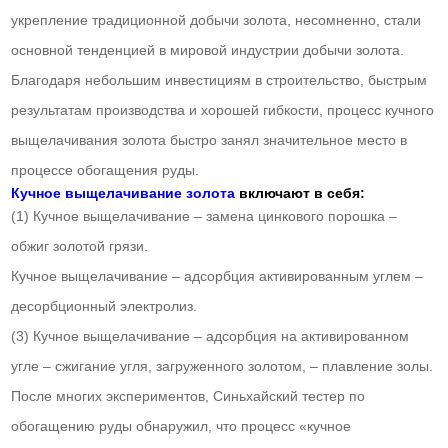
укрепление традиционной добычи золота, несомненно, стали
основной тенденцией в мировой индустрии добычи золота.
Благодаря небольшим инвестициям в строительство, быстрым
результатам производства и хорошей гибкости, процесс кучного
выщелачивания золота быстро занял значительное место в
процессе обогащения руды.
Кучное выщелачивание золота
включают в себя:
(1) Кучное выщелачивание – замена цинкового порошка –
обжиг золотой грязи.
Кучное выщелачивание – адсорбция активированным углем –
десорбционный электролиз.
(3) Кучное выщелачивание – адсорбция на активированном
угле – сжигание угля, загруженного золотом, – плавление золы.
После многих экспериментов, Синьхайский тестер по
обогащению руды обнаружил, что процесс «кучное