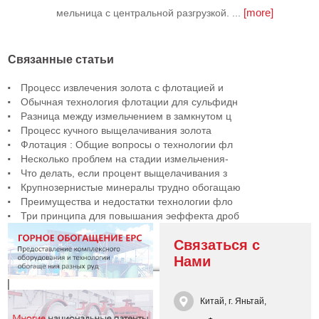
[more]
мельница с центральной разгрузкой. ...
Связанные статьи
Процесс извлечения золота с флотацией и
Обычная технология флотации для сульфидн
Разница между измельчением в замкнутом ц
Процесс кучного выщелачивания золота
Флотация : Общие вопросы о технологии фл
Несколько проблем на стадии измельчения-
Что делать, если процент выщелачивания з
Крупнозернистые минералы трудно обогащаю
Преимущества и недостатки технологии фло
Три принципа для повышания эеффекта дроб
Связаться с
Нами
Китай, г. Яньтай,