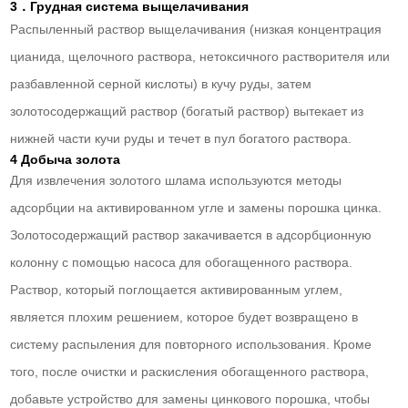
3．Грудная система выщелачивания
Распыленный раствор выщелачивания (низкая концентрация
цианида, щелочного раствора, нетоксичного растворителя или
разбавленной серной кислоты) в кучу руды, затем
золотосодержащий раствор (богатый раствор) вытекает из
нижней части кучи руды и течет в пул богатого раствора.
4 Добыча золота
Для извлечения золотого шлама используются методы
адсорбции на активированном угле и замены порошка цинка.
Золотосодержащий раствор закачивается в адсорбционную
колонну с помощью насоса для обогащенного раствора.
Раствор, который поглощается активированным углем,
является плохим решением, которое будет возвращено в
систему распыления для повторного использования. Кроме
того, после очистки и раскисления обогащенного раствора,
добавьте устройство для замены цинкового порошка, чтобы