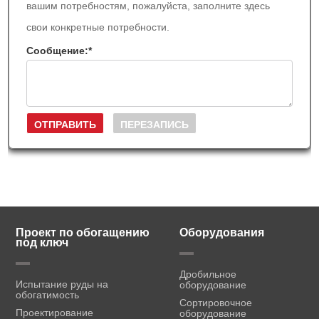
вашим потребностям, пожалуйста, заполните здесь
свои конкретные потребности.
Сообщение:
*
Проект по обогащению
Оборудования
под ключ
Дробильное
Испытание руды на
оборудование
обогатимость
Сортировочное
Проектирование
оборудование