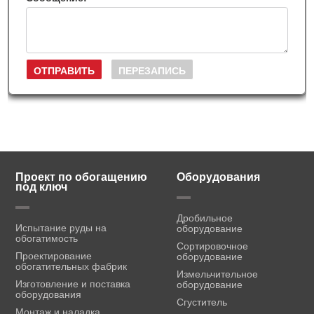
Проект по обогащению
Оборудования
под ключ
Дробильное
Испытание руды на
оборудование
обогатимость
Сортировочное
Проектирование
оборудование
обогатительных фабрик
Измельчительное
Изготовление и поставка
оборудование
оборудования
Сгуститель
Монтаж и наладка