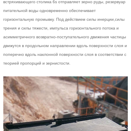
встряхивающего столика 6s отправляет зерно руды, резервуар
питательной воды одновременно обеспечивает
горизонтальную промывку. Под действием силы инерции,силы
трения и силы тяжести, импульса горизонтального потока и
асимметричного возвратно-поступательного движения частицы
движутся в продольном направлении вдоль поверхности слоя и
поперечно вдоль наклонной поверхности слоя в соответствии с
теорией пропорций и зернистости.