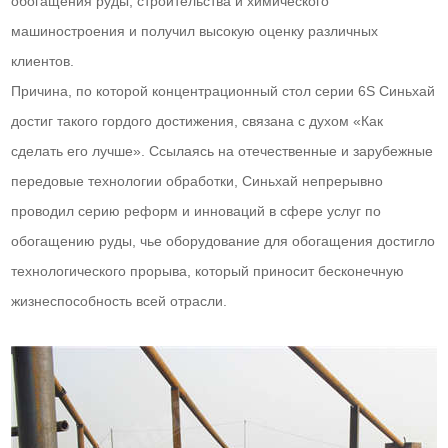
обогащения руды, строительства и химического
машиностроения и получил высокую оценку различных
клиентов.
Причина, по которой концентрационный стол серии 6S Синьхай
достиг такого гордого достижения, связана с духом «Как
сделать его лучше». Ссылаясь на отечественные и зарубежные
передовые технологии обработки, Синьхай непрерывно
проводил серию реформ и инноваций в сфере услуг по
обогащению руды, чье оборудование для обогащения достигло
технологического прорыва, который приносит бесконечную
жизнеспособность всей отрасли.