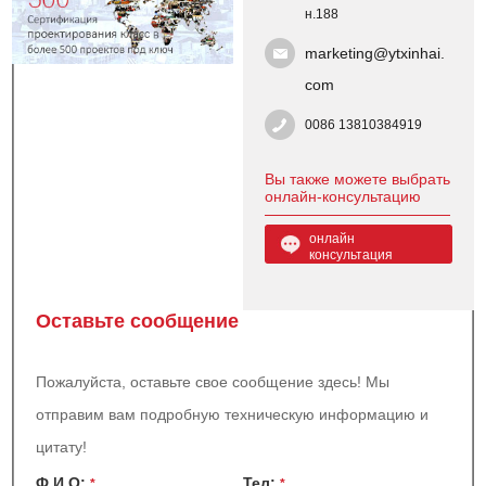
н.188
marketing@ytxinhai.
com
0086 13810384919
Вы также можете выбрать
онлайн-консультацию
онлайн
консультация
Оставьте сообщение
Пожалуйста, оставьте свое сообщение здесь! Мы
отправим вам подробную техническую информацию и
цитату!
Ф.И.О:
Teл:
*
*