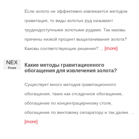
Если золото не эффективно извлекается методом
гравитация, то виды золотых руд называют
труднодоступными золотыми рудами. Так каковы
причины низкой процент выщелачивания золота?
[more]
Каковы соответствующие решения? ...
NEX
Какие методы гравитационного
Posts
обогащения для извлечения золота?
Существует много методов гравитационного
обогащения, таких как отсадочное обогащение,
обогащение по концентрацирнному столе,
обогащение по винтовому сепаратору и так далее. ...
[more]