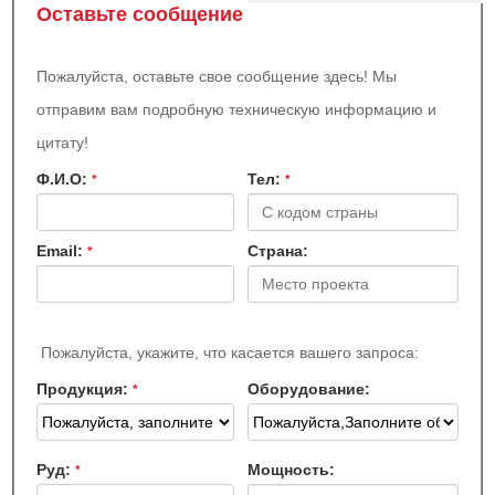
Оставьте сообщение
Пожалуйста, оставьте свое сообщение здесь! Мы
отправим вам подробную техническую информацию и
цитату!
Ф.И.О:
Teл:
*
*
Email:
Страна:
*
Пожалуйста, укажите, что касается вашего запроса:
Продукция:
Оборудование:
*
Руд:
Мощность:
*