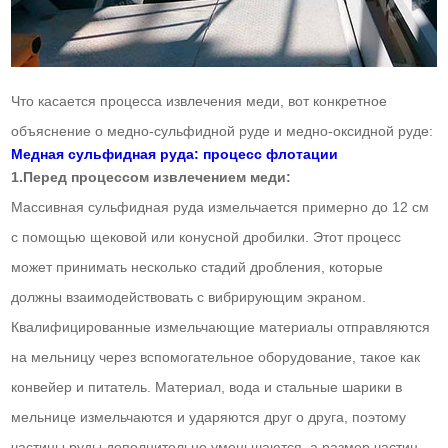
Что касается процесса извлечения меди, вот конкретное
объяснение о медно-сульфидной руде и медно-оксидной руде:
Медная сульфидная руда: процесс флотации
1.Перед процессом извлечением меди:
Массивная сульфидная руда измельчается примерно до 12 см
с помощью щековой или конусной дробилки. Этот процесс
может принимать несколько стадий дробления, которые
должны взаимодействовать с вибрирующим экраном.
Квалифицированные измельчающие материалы отправляются
на мельницу через вспомогательное оборудование, такое как
конвейер и питатель. Материал, вода и стальные шарики в
мельнице измельчаются и ударяются друг о друга, поэтому
частицы руды дополнительно уменьшаются, а размер частиц