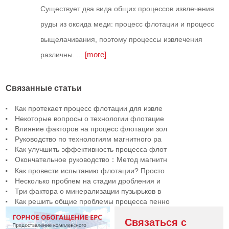
Существует два вида общих процессов извлечения
руды из оксида меди: процесс флотации и процесс
выщелачивания, поэтому процессы извлечения
[more]
различны. ...
Связанные статьи
Как протекает процесс флотации для извле
Некоторые вопросы о технологии флотацие
Влияние факторов на процесс флотации зол
Руководство по технологиям магнитного ра
Как улучшить эффективность процесса флот
Окончательное руководство：Метод магнитн
Как провести испытанию флотации? Просто
Несколько проблем на стадии дробления и
Три фактора о минерализации пузырьков в
Как решить общие проблемы процесса пенно
Связаться с