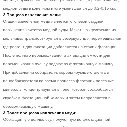
медной руды в конечном итоге уменьшается до 0,2-0,15 см.
2.Процесс извлечения меди:
Стадия извлечения меди является ключевой стадией
повышения качества медной руды. Мякоть, выгружаемая из
мельницы, транспортируется в резервуар для перемешивания,
где реагент для флотации добавляется на стадии флотации.
После полного перемешивания и активации емкости для
перемешивания пульпу подают во флотационную машину.
При добавлении собирателя, корректирующего агента и
пенообразователя во время процесса флотации полезные
минералы концентрируются в пене, которая соскребается
скребком флотационной камеры и затем направляется в
обезвоживающую машину.
3.После процесса извлечения меди:
Обогащенную целлюлозу, полученную во флотационной