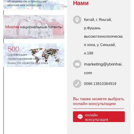
Нами
Китай, г. Яньтай,
р.Фушань
высокотехнологическа
я зона, у. Синьхай,
н.188
marketing@ytxinhai.
com
0086 13810384919
Вы также можете выбрать
онлайн-консультацию
онлайн
консультация