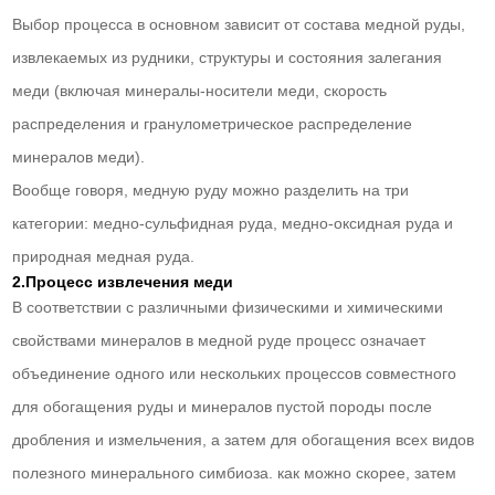
Выбор процесса в основном зависит от состава медной руды,
извлекаемых из рудники, структуры и состояния залегания
меди (включая минералы-носители меди, скорость
распределения и гранулометрическое распределение
минералов меди).
Вообще говоря, медную руду можно разделить на три
категории: медно-сульфидная руда, медно-оксидная руда и
природная медная руда.
2.Процесс извлечения меди
В соответствии с различными физическими и химическими
свойствами минералов в медной руде процесс означает
объединение одного или нескольких процессов совместного
для обогащения руды и минералов пустой породы после
дробления и измельчения, а затем для обогащения всех видов
полезного минерального симбиоза. как можно скорее, затем