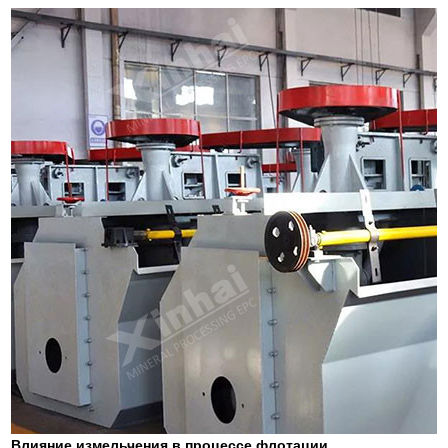
Влияние измельчения в процессе флотации