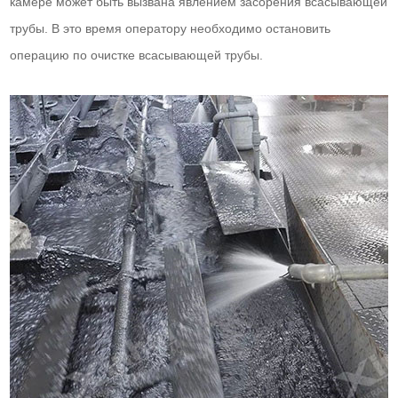
камере может быть вызвана явлением засорения всасывающей
трубы. В это время оператору необходимо остановить
операцию по очистке всасывающей трубы.