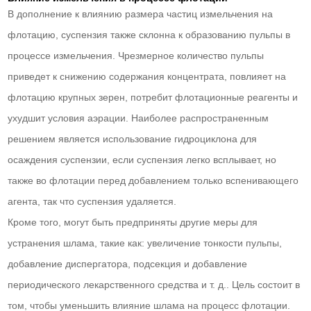
В дополнение к влиянию размера частиц измельчения на
флотацию, суспензия также склонна к образованию пульпы в
процессе измельчения. Чрезмерное количество пульпы
приведет к снижению содержания концентрата, повлияет на
флотацию крупных зерен, потребит флотационные реагенты и
ухудшит условия аэрации. Наиболее распространенным
решением является использование гидроциклона для
осаждения суспензии, если суспензия легко всплывает, но
также во флотации перед добавлением только вспенивающего
агента, так что суспензия удаляется.
Кроме того, могут быть предприняты другие меры для
устранения шлама, такие как: увеличение тонкости пульпы,
добавление диспергатора, подсекция и добавление
периодического лекарственного средства и т. д.. Цель состоит в
том, чтобы уменьшить влияние шлама на процесс флотации.