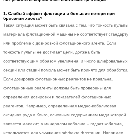
1. Слабый эффект флотации и большие потери при
бросании хвоста?
Такая ситуация может быть связана с тем, что тонкость пульпы
материала флотационной машины не соответствует стандарту
или проблема с дозировкой флотационного агента. Если
тонкость пульпы не достигает цели, должна быть
соответствующим образом увеличена, и число шлифовальных
секций или стадий помола может быть принято для обработки.
Если дозировка флотационных реагентов не правльна,
флотационные реагенты должны быть проверены для
определения дозировки и показателей флотационных
реагентов. Например, определенная медно-кобальтовая
оксидная руда в Конго, основным содержанием меди которой
является малахит, а минералом кобальта – гидрат кобальта,
используется для улучшения эффекта флотации. Например,