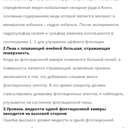
определенная медно-кобальтовая оксидная руда в Конго,
основным содержанием меди которой является малахит, а
минералом кобальта – гидрат кобальта. После эксперимента
гидросульфид натрия и сульфид аммиака используются в
соотношении 1: 1 для улучшения эффекта флотации.
2.Пена с плавающей ячейкой большая, отражающая
поверхность
Когда во флотационной камере появляется большой пеней, а
поверхность является отражающей, возможная причина
заключается в том, что добавлено слишком много
флотационных агентов. В это время оператор должен
отрегулировать дозировку флотационных агентов, и наблюдать,
улучшается ли состояние флотационной пены.
3.Уровень жидкости одной флотационной камеры
находится на высокой стороне
Ошибка высокого уровня жидкости в одной флотационной