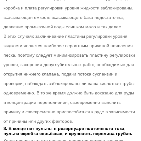
коробка и плата регулировки уровня жидкости заблокированы,
всасывающая емкость всасывающего бака недостаточна,
давление промывочной воды слишком мало и так далее.
В этих случаях заклинивание пластины регулировки уровня
жидкости является наиболее вероятным причиной появления
песка, поэтому следует минимизировать пластину регулировки
уровня, засорения дноуглубительных работ, необходимые для
открытия нижнего клапана, подачи потока суспензии и
проверки, наблюдать заблокированы ли ваша кислотная трубы
одновременно. В то же время должно быть доказано для руды
и концентрации переполнения, своевременно выяснить
причину и своевременно приспособиться к руде в зависимости
от причины или других факторов.
8. В конце нет пульпы в резервуаре постоянного тока,
пульпа скребка серьёзная, и крупность перелива грубая.
Когда происходит это явление, оператор должен сначала