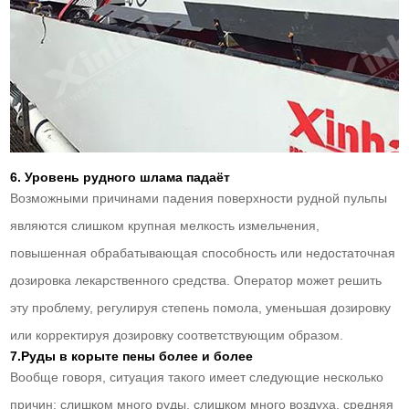
6. Уровень рудного шлама падаёт
Возможными причинами падения поверхности рудной пульпы
являются слишком крупная мелкость измельчения,
повышенная обрабатывающая способность или недостаточная
дозировка лекарственного средства. Оператор может решить
эту проблему, регулируя степень помола, уменьшая дозировку
или корректируя дозировку соответствующим образом.
7.Руды в корыте пены более и более
Вообще говоря, ситуация такого имеет следующие несколько
причин: слишком много руды, слишком много воздуха, средняя