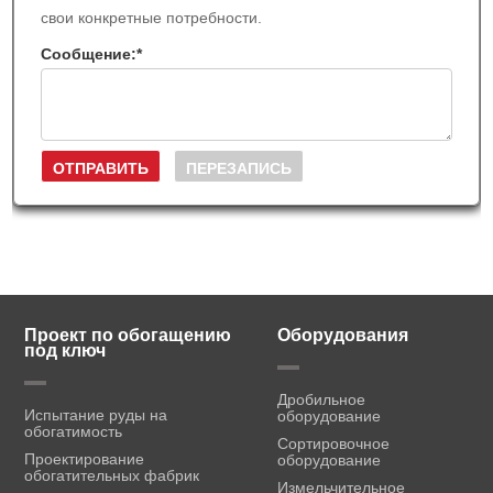
свои конкретные потребности.
Сообщение:
*
Проект по обогащению
Оборудования
под ключ
Дробильное
Испытание руды на
оборудование
обогатимость
Сортировочное
Проектирование
оборудование
обогатительных фабрик
Измельчительное