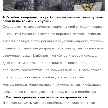
4.Скребок выдувает пену с большим количеством пульпы,
слой пены тонкий и хрупкий.
Существует четыре возможных причины этой ситуации: первая
— слишком малая концентрация перелива, вторая—слишком
высокая позиция платы регулировки уровня жидкости, третья—
слишком большая концентрация перелива пульпы и серьезное
отложение песка. Четвёртая—ингибитор и корректирующая
доза слишком велики, что приводит к неспособности
произвести соответствующее количество пены. В этом случае
оператор должен сначала наблюдать за ситуацией,
контролировать концентрацию и тонкость пульпы и обращать
внимание на контроль дозировки регулятора и ингибитора.
5.Местный уровень жидкости переворачивается
Это явление указывает на нестабильность слоя пены, что