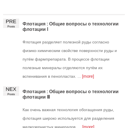
PRE
Флотация : Общие вопросы о технологии
Posts
флотации Ⅰ
Флотация разделяет полезной руды согласно
физико-химическим свойстве поверхности руды и
путём фармпрепарата. В процессе флотации
полезные минералы отделяются путём их
[more]
вспенивания в пенопластах. ...
NEX
Флотация : Общие вопросы о технологии
Posts
флотации Ⅲ
Как очень важная технология обогащения руды,
флотация широко используется для разделения
[more]
мелкозернистых минералов. ...